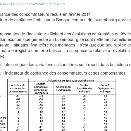
IS CONTENT IS ALSO AVAILABLE IN ENGLISH
fiance des consommateurs recule en février 2011
ateur de confiance établi par la Banque centrale du Luxembourg après c
posantes de l’indicateur affichent des évolutions contrastées en févri
ation économique générale au Luxembourg se sont nettement améliorées
nte « situation financière des ménages » s’est quelque peu repliée en f
ner a enregistré une forte baisse. La composante relative à l’évolutio
-ci.
ultats corrigés des variations saisonnières sont repris dans le tableau 
u : Indicateur de confiance des consommateurs et ses composantes