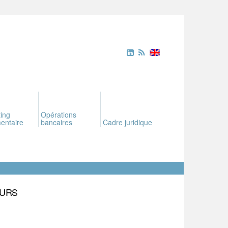
ing
Opérations
entaire
bancaires
Cadre juridique
EURS