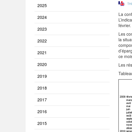
TH
2025
La con
2024
L’indic
février.
2023
Les com
la situ
2022
composa
d’éparg
2021
ce mois
2020
Les rés
Tablea
2019
2018
2017
2016
2015