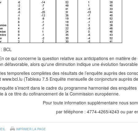
 : BCL
En ce qui concerne la question relative aux anticipations en matière
on défavorable, alors qu'une diminution indique une évolution favorable
ies temporelles complètes des résultats de l’enquête auprès des cons
et www.bcl.lu (Tableau 7.5 Enquête mensuelle de conjoncture auprès 
enquête s’inscrit dans le cadre du programme harmonisé des enquêtes 
cie à ce titre du cofinancement de la Commission européenne.
Pour toute information supplémentaire nous som
par téléphone : 4774-4265/4243 ou par ema
EIL
IMPRIMER LA PAGE