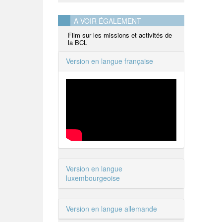
A VOIR ÉGALEMENT
Film sur les missions et activités de
la BCL
Version en langue française
Version en langue
luxembourgeoise
Version en langue allemande