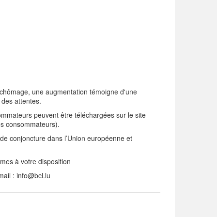
 de chômage, une augmentation témoigne d'une
 des attentes.
ommateurs peuvent être téléchargées sur le site
des consommateurs).
de conjoncture dans l’Union européenne et
mes à votre disposition
il : info@bcl.lu