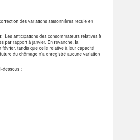
orrection des variations saisonnières recule en
er. Les anticipations des consommateurs relatives à
 par rapport à janvier. En revanche, la
évrier, tandis que celle relative à leur capacité
n future du chômage n’a enregistré aucune variation
ci-dessous :