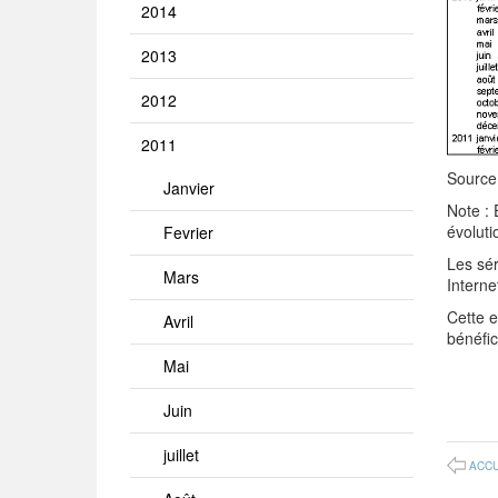
2014
2013
2012
2011
Source
Janvier
Note : 
évoluti
Fevrier
Les sér
Mars
Intern
Cette 
Avril
bénéfi
Mai
Juin
juillet
ACCU