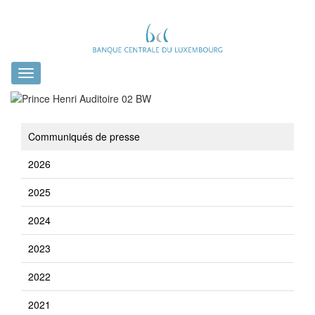
Toggle
navigation
Communiqués de presse
2026
2025
2024
2023
2022
2021