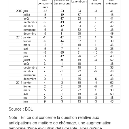
Source : BCL
Note : En ce qui concerne la question relative aux
anticipations en matière de chômage, une augmentation
témoigne d'une évolution défavorable, alors qu'une