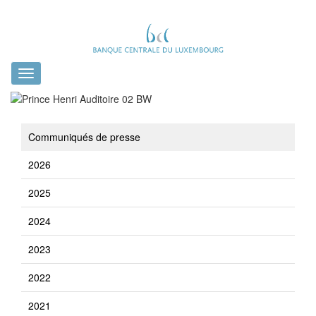
Toggle
navigation
Communiqués de presse
2026
2025
2024
2023
2022
2021