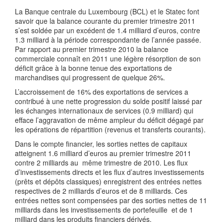
La Banque centrale du Luxembourg (BCL) et le Statec font
savoir que la balance courante du premier trimestre 2011
s’est soldée par un excédent de 1.4 milliard d’euros, contre
1.3 milliard à la période correspondante de l’année passée.
Par rapport au premier trimestre 2010 la balance
commerciale connaît en 2011 une légère résorption de son
déficit grâce à la bonne tenue des exportations de
marchandises qui progressent de quelque 26%.
L’accroissement de 16% des exportations de services a
contribué à une nette progression du solde positif laissé par
les échanges internationaux de services (0.9 milliard) qui
efface l’aggravation de même ampleur du déficit dégagé par
les opérations de répartition (revenus et transferts courants).
Dans le compte financier, les sorties nettes de capitaux
atteignent 1.6 milliard d’euros au premier trimestre 2011
contre 2 milliards au même trimestre de 2010. Les flux
d’investissements directs et les flux d’autres investissements
(prêts et dépôts classiques) enregistrent des entrées nettes
respectives de 2 milliards d’euros et de 8 milliards. Ces
entrées nettes sont compensées par des sorties nettes de 11
milliards dans les investissements de portefeuille et de 1
milliard dans les produits financiers dérivés.