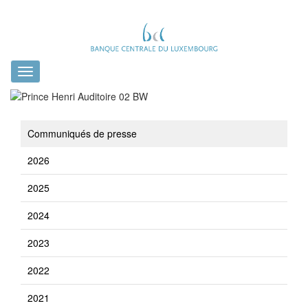
Toggle
navigation
Communiqués de presse
2026
2025
2024
2023
2022
2021