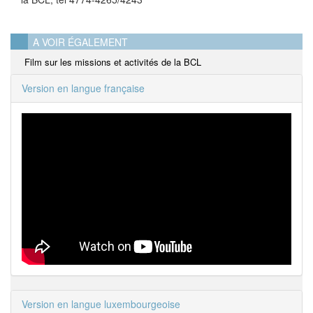
A VOIR ÉGALEMENT
Film sur les missions et activités de la BCL
Version en langue française
Version en langue luxembourgeoise