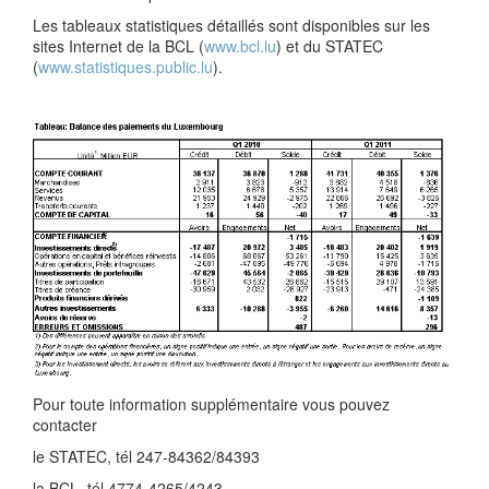
Les tableaux statistiques détaillés sont disponibles sur les
sites Internet de la BCL (
www.bcl.lu
) et du STATEC
(
www.statistiques.public.lu
).
Pour toute information supplémentaire vous pouvez
contacter
le STATEC, tél 247-84362/84393
la BCL, tél 4774-4265/4243