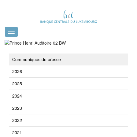
Toggle
navigation
Communiqués de presse
2026
2025
2024
2023
2022
2021