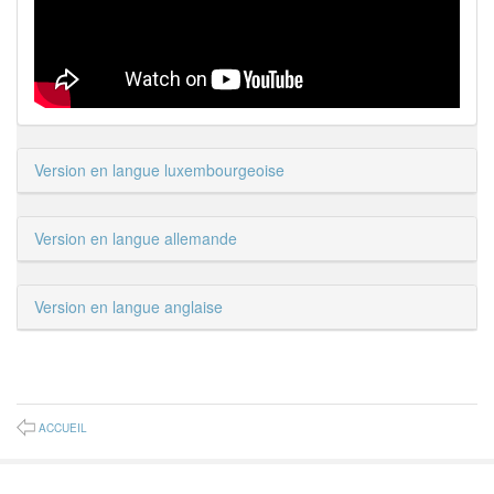
Version en langue luxembourgeoise
Version en langue allemande
Version en langue anglaise
ACCUEIL