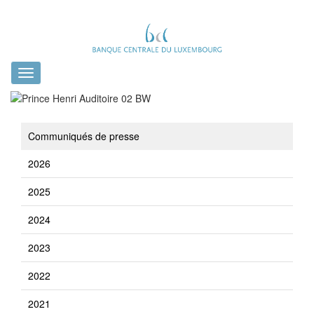
Toggle
navigation
Communiqués de presse
2026
2025
2024
2023
2022
2021