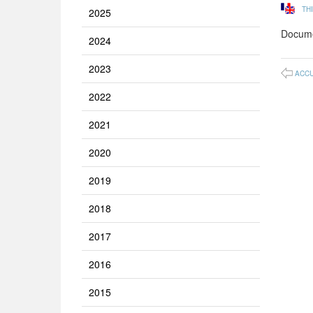
TH
2025
Docume
2024
2023
ACCU
2022
2021
2020
2019
2018
2017
2016
2015