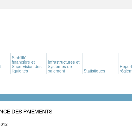
Stabilité
financière et
Infrastructures et
t
Supervision des
Systèmes de
Report
liquidités
paiement
Statistiques
réglem
NCE DES PAIEMENTS
2012