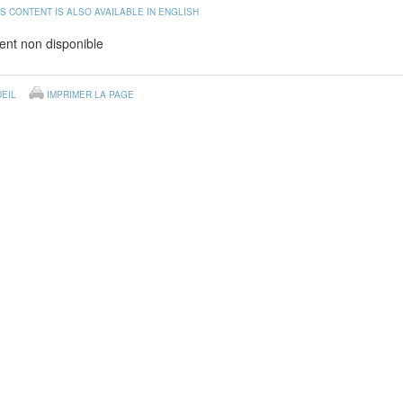
IS CONTENT IS ALSO AVAILABLE IN ENGLISH
nt non disponible
EIL
IMPRIMER LA PAGE