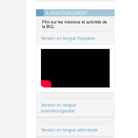
A VOIR ÉGALEMENT
Film sur les missions et activités de
la BCL
Version en langue française
Version en langue
luxembourgeoise
Version en langue allemande