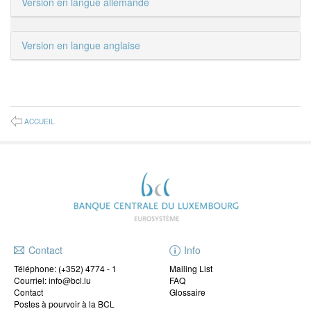
Version en langue allemande
Version en langue anglaise
ACCUEIL
Contact
Info
Téléphone:
(+352) 4774 - 1
Mailing List
Courriel: info@bcl.lu
FAQ
Contact
Glossaire
Postes à pourvoir à la BCL