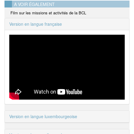
A VOIR ÉGALEMENT
Film sur les missions et activités de la BCL
Version en langue française
Version en langue luxembourgeoise