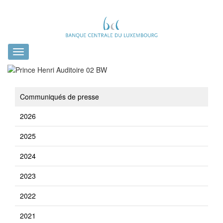
Toggle
navigation
Communiqués de presse
2026
2025
2024
2023
2022
2021