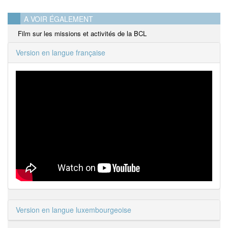
A VOIR ÉGALEMENT
Film sur les missions et activités de la BCL
Version en langue française
Version en langue luxembourgeoise