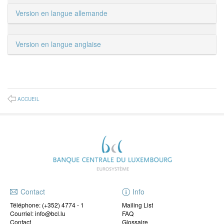
Version en langue allemande
Version en langue anglaise
ACCUEIL
Contact
Info
Téléphone:
(+352) 4774 - 1
Mailing List
Courriel: info@bcl.lu
FAQ
Contact
Glossaire