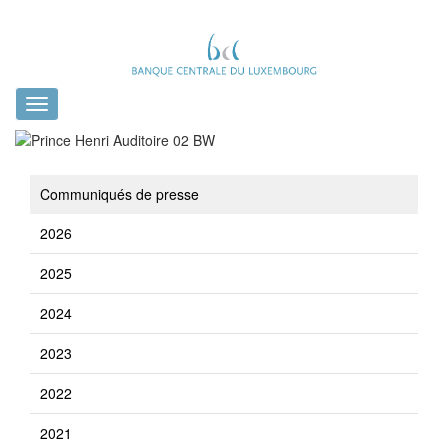
Toggle
navigation
Communiqués de presse
2026
2025
2024
2023
2022
2021