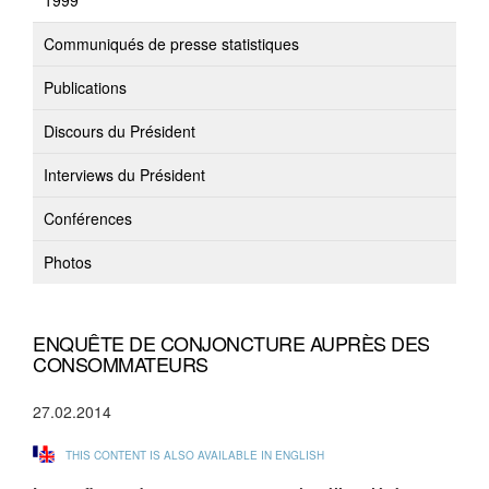
1999
Communiqués de presse statistiques
Publications
Discours du Président
Interviews du Président
Conférences
Photos
ENQUÊTE DE CONJONCTURE AUPRÈS DES
CONSOMMATEURS
27.02.2014
THIS CONTENT IS ALSO AVAILABLE IN ENGLISH