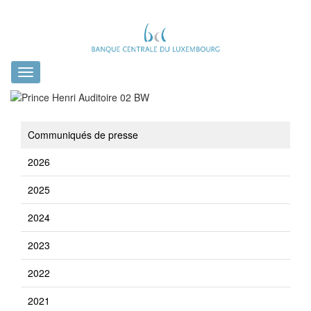
Toggle
navigation
Communiqués de presse
2026
2025
2024
2023
2022
2021