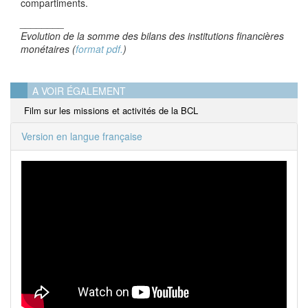
compartiments.
________
Evolution de la somme des bilans des institutions financières
monétaires (
format pdf.
)
A VOIR ÉGALEMENT
Film sur les missions et activités de la BCL
Version en langue française