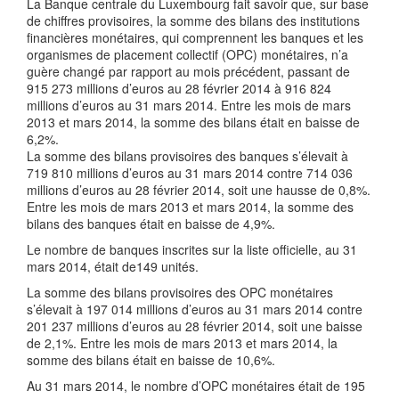
La Banque centrale du Luxembourg fait savoir que, sur base
de chiffres provisoires, la somme des bilans des institutions
financières monétaires, qui comprennent les banques et les
organismes de placement collectif (OPC) monétaires, n’a
guère changé par rapport au mois précédent, passant de
915 273 millions d’euros au 28 février 2014 à 916 824
millions d’euros au 31 mars 2014. Entre les mois de mars
2013 et mars 2014, la somme des bilans était en baisse de
6,2%.
La somme des bilans provisoires des banques s’élevait à
719 810 millions d’euros au 31 mars 2014 contre 714 036
millions d’euros au 28 février 2014, soit une hausse de 0,8%.
Entre les mois de mars 2013 et mars 2014, la somme des
bilans des banques était en baisse de 4,9%.
Le nombre de banques inscrites sur la liste officielle, au 31
mars 2014, était de149 unités.
La somme des bilans provisoires des OPC monétaires
s’élevait à 197 014 millions d’euros au 31 mars 2014 contre
201 237 millions d’euros au 28 février 2014, soit une baisse
de 2,1%. Entre les mois de mars 2013 et mars 2014, la
somme des bilans était en baisse de 10,6%.
Au 31 mars 2014, le nombre d’OPC monétaires était de 195