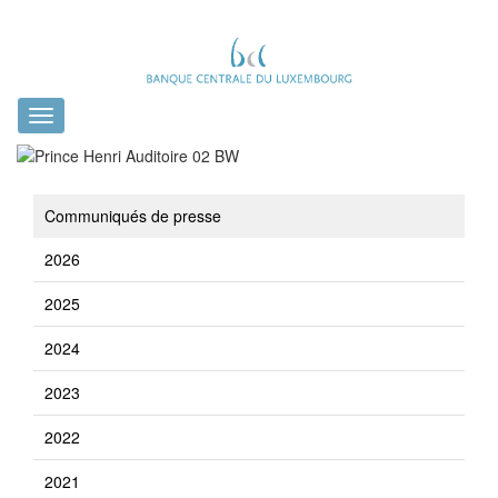
Toggle
navigation
Communiqués de presse
2026
2025
2024
2023
2022
2021