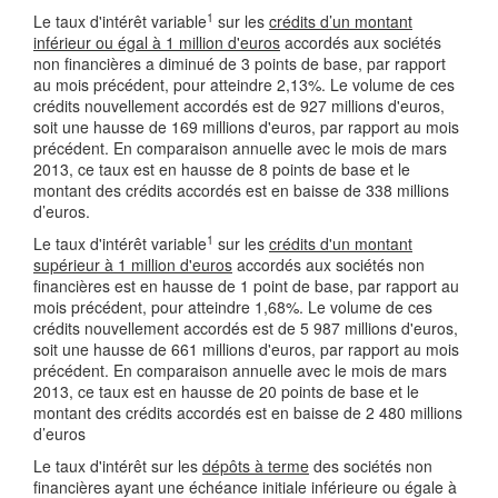
1
Le taux d'intérêt variable
sur les
crédits d’un montant
inférieur ou égal à 1 million d'euros
accordés aux sociétés
non financières a diminué de 3 points de base, par rapport
au mois précédent, pour atteindre 2,13%. Le volume de ces
crédits nouvellement accordés est de 927 millions d'euros,
soit une hausse de 169 millions d'euros, par rapport au mois
précédent. En comparaison annuelle avec le mois de mars
2013, ce taux est en hausse de 8 points de base et le
montant des crédits accordés est en baisse de 338 millions
d’euros.
1
Le taux d'intérêt variable
sur les
crédits d'un montant
supérieur à 1 million d'euros
accordés aux sociétés non
financières est en hausse de 1 point de base, par rapport au
mois précédent, pour atteindre 1,68%. Le volume de ces
crédits nouvellement accordés est de 5 987 millions d'euros,
soit une hausse de 661 millions d'euros, par rapport au mois
précédent. En comparaison annuelle avec le mois de mars
2013, ce taux est en hausse de 20 points de base et le
montant des crédits accordés est en baisse de 2 480 millions
d’euros
Le taux d'intérêt sur les
dépôts à terme
des sociétés non
financières ayant une échéance initiale inférieure ou égale à