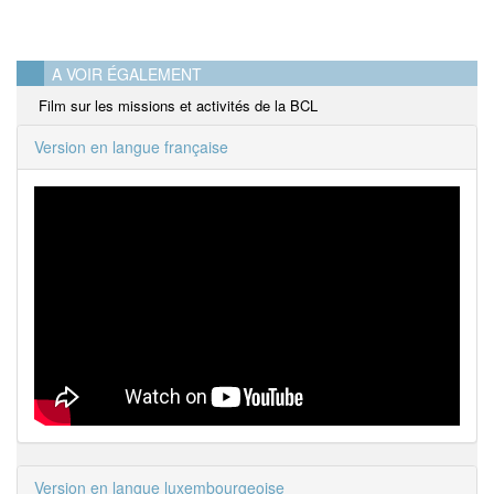
A VOIR ÉGALEMENT
Film sur les missions et activités de la BCL
Version en langue française
Version en langue luxembourgeoise