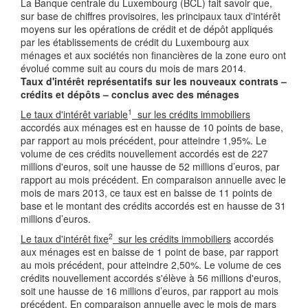
La Banque centrale du Luxembourg (BCL) fait savoir que,
sur base de chiffres provisoires, les principaux taux d'intérêt
moyens sur les opérations de crédit et de dépôt appliqués
par les établissements de crédit du Luxembourg aux
ménages et aux sociétés non financières de la zone euro ont
évolué comme suit au cours du mois de mars 2014.
Taux d'intérêt représentatifs sur les nouveaux contrats –
crédits et dépôts – conclus avec des ménages
1
Le taux d'intérêt variable
sur les crédits immobiliers
accordés aux ménages est en hausse de 10 points de base,
par rapport au mois précédent, pour atteindre 1,95%. Le
volume de ces crédits nouvellement accordés est de 227
millions d'euros, soit une hausse de 52 millions d’euros, par
rapport au mois précédent. En comparaison annuelle avec le
mois de mars 2013, ce taux est en baisse de 11 points de
base et le montant des crédits accordés est en hausse de 31
millions d’euros.
2
Le taux d'intérêt fixe
sur les crédits immobiliers
accordés
aux ménages est en baisse de 1 point de base, par rapport
au mois précédent, pour atteindre 2,50%. Le volume de ces
crédits nouvellement accordés s'élève à 56 millions d'euros,
soit une hausse de 16 millions d’euros, par rapport au mois
précédent. En comparaison annuelle avec le mois de mars