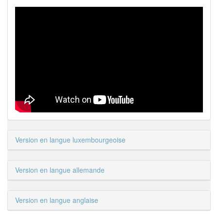
Version en langue luxembourgeoise
Version en langue allemande
Version en langue anglaise