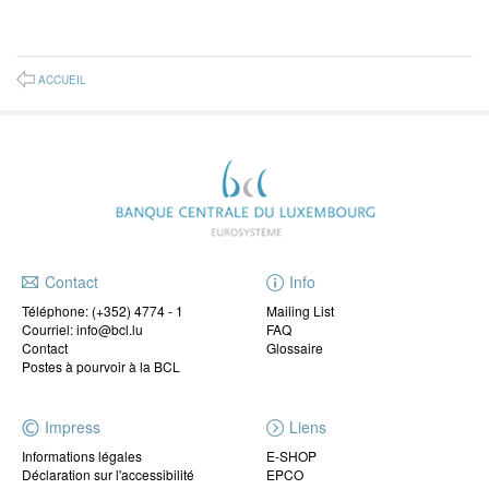
ACCUEIL
Contact
Info
Téléphone:
(+352) 4774 - 1
Mailing List
Courriel: info@bcl.lu
FAQ
Contact
Glossaire
Postes à pourvoir à la BCL
Impress
Liens
Informations légales
E-SHOP
Déclaration sur l'accessibilité
EPCO