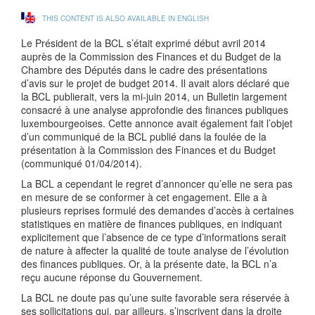
THIS CONTENT IS ALSO AVAILABLE IN ENGLISH
Le Président de la BCL s’était exprimé début avril 2014
auprès de la Commission des Finances et du Budget de la
Chambre des Députés dans le cadre des présentations
d’avis sur le projet de budget 2014. Il avait alors déclaré que
la BCL publierait, vers la mi-juin 2014, un Bulletin largement
consacré à une analyse approfondie des finances publiques
luxembourgeoises. Cette annonce avait également fait l’objet
d’un communiqué de la BCL publié dans la foulée de la
présentation à la Commission des Finances et du Budget
(communiqué 01/04/2014).
La BCL a cependant le regret d’annoncer qu’elle ne sera pas
en mesure de se conformer à cet engagement. Elle a à
plusieurs reprises formulé des demandes d’accès à certaines
statistiques en matière de finances publiques, en indiquant
explicitement que l’absence de ce type d’informations serait
de nature à affecter la qualité de toute analyse de l’évolution
des finances publiques. Or, à la présente date, la BCL n’a
reçu aucune réponse du Gouvernement.
La BCL ne doute pas qu’une suite favorable sera réservée à
ses sollicitations qui, par ailleurs, s’inscrivent dans la droite