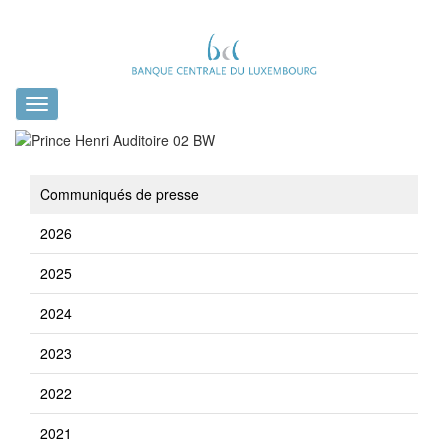
Toggle
navigation
Communiqués de presse
2026
2025
2024
2023
2022
2021