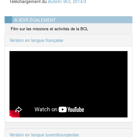
Téléchargement du
Bulletin BCL 2014/3
A VOIR ÉGALEMENT
Film sur les missions et activités de la BCL
Version en langue française
Version en langue luxembourgeoise