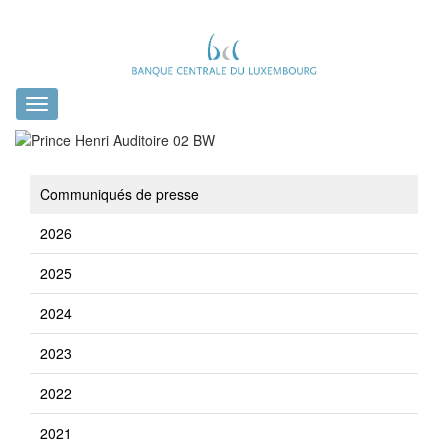
Toggle
navigation
Communiqués de presse
2026
2025
2024
2023
2022
2021