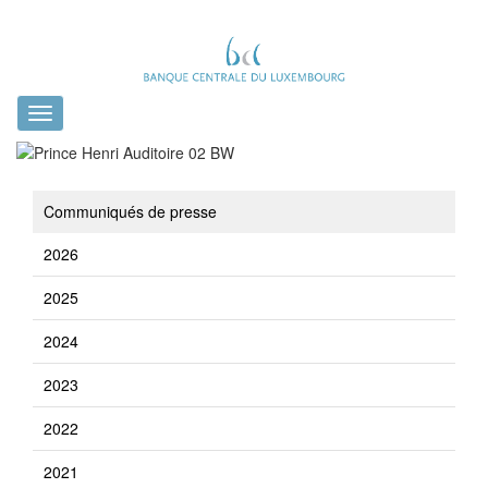
Toggle
navigation
Communiqués de presse
2026
2025
2024
2023
2022
2021