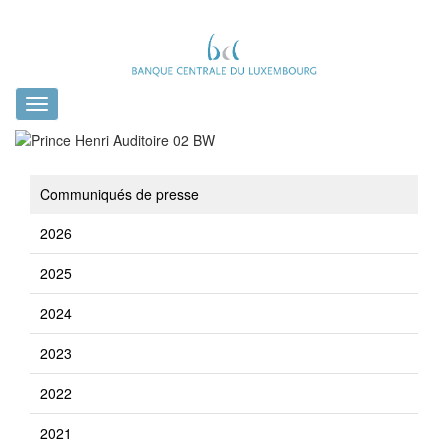
Toggle
navigation
Communiqués de presse
2026
2025
2024
2023
2022
2021