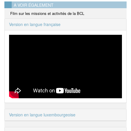
A VOIR ÉGALEMENT
Film sur les missions et activités de la BCL
Version en langue française
Version en langue luxembourgeoise