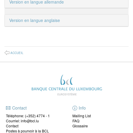
Version en langue allemande
Version en langue anglaise
ACCUEIL
Contact
Info
Téléphone:
(+352) 4774 - 1
Mailing List
Courriel: info@bcl.lu
FAQ
Contact
Glossaire
Postes à pourvoir à la BCL