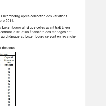
u Luxembourg après correction des variations
obre 2014.
 Luxembourg ainsi que celles ayant trait à leur
oncernant la situation financière des ménages ont
rait au chômage au Luxembourg se sont en revanche
ci-dessous: