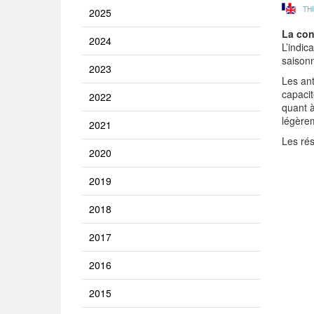
TH
2025
La con
2024
L’indic
saisonn
2023
Les ant
capacit
2022
quant à
légère
2021
Les rés
2020
2019
2018
2017
2016
2015