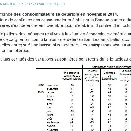
IS CONTENT IS ALSO AVAILABLE IN ENGLISH
fiance des consommateurs se détériore en novembre 2014.
ateur de confiance des consommateurs établi par la Banque centrale d
ières s’est détérioré en novembre, pour s’établir à -6 contre -3 en oct
icipations des ménages relatives à la situation économique générale au
é d’épargner ont connu la plus forte détérioration. Les anticipations c
 elles enregistré une baisse plus modérée. Les anticipations ayant t
ment améliorées.
ultats corrigés des variations saisonnières sont repris dans le tableau 