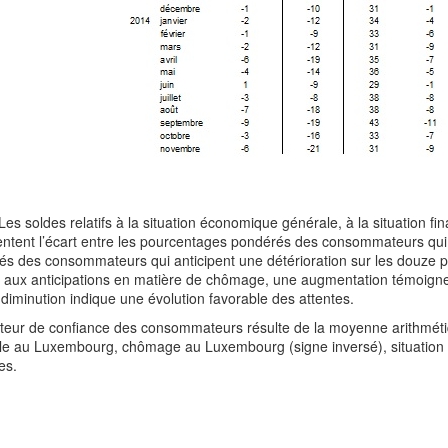
Les soldes relatifs à la situation économique générale, à la situation 
ntent l’écart entre les pourcentages pondérés des consommateurs qui 
s des consommateurs qui anticipent une détérioration sur les douze p
e aux anticipations en matière de chômage, une augmentation témoigne 
diminution indique une évolution favorable des attentes.
cateur de confiance des consommateurs résulte de la moyenne arithmét
le au Luxembourg, chômage au Luxembourg (signe inversé), situation 
es.