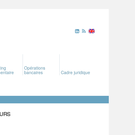
ing
Opérations
entaire
bancaires
Cadre juridique
EURS