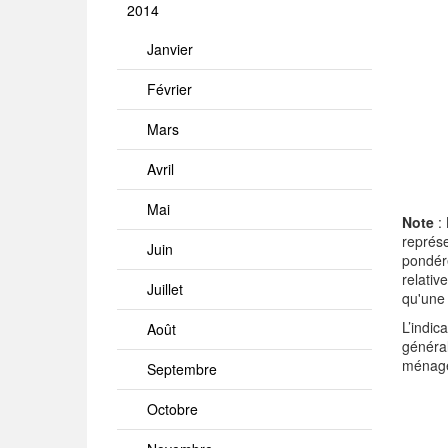
2014
Janvier
Février
Mars
Avril
Mai
Note
: 
représe
Juin
pondéré
relativ
Juillet
qu'une 
L’indi
Août
généra
ménag
Septembre
Octobre