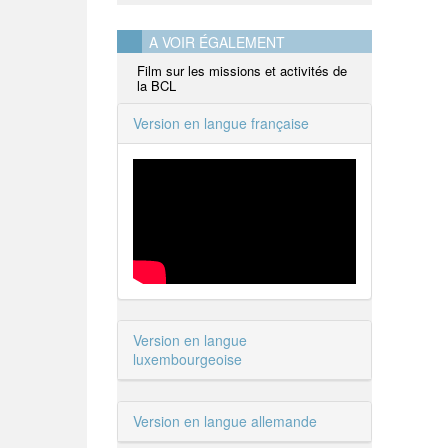
A VOIR ÉGALEMENT
Film sur les missions et activités de
la BCL
Version en langue française
Version en langue
luxembourgeoise
Version en langue allemande