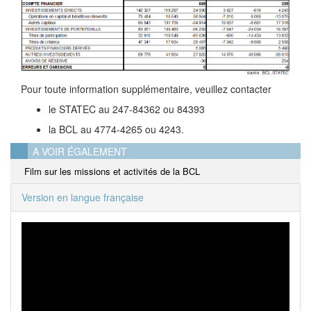
Pour toute information supplémentaire, veuillez contacter
le STATEC au 247-84362 ou 84393
la BCL au 4774-4265 ou 4243.
A VOIR ÉGALEMENT
Film sur les missions et activités de la BCL
Version en langue française