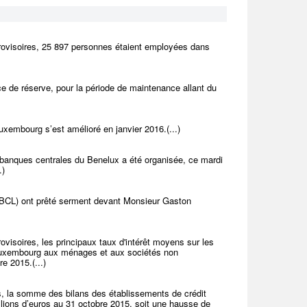
provisoires, 25 897 personnes étaient employées dans
e de réserve, pour la période de maintenance allant du
xembourg s’est amélioré en janvier 2016.(...)
 banques centrales du Benelux a été organisée, ce mardi
.)
(BCL) ont prêté serment devant Monsieur Gaston
visoires, les principaux taux d'intérêt moyens sur les
u Luxembourg aux ménages et aux sociétés non
e 2015.(...)
s, la somme des bilans des établissements de crédit
lions d’euros au 31 octobre 2015, soit une hausse de