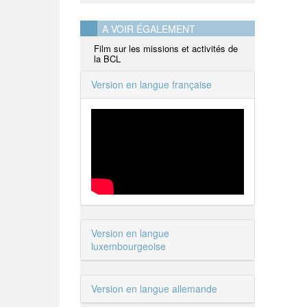
A VOIR ÉGALEMENT
Film sur les missions et activités de
la BCL
Version en langue française
Version en langue
luxembourgeoise
Version en langue allemande