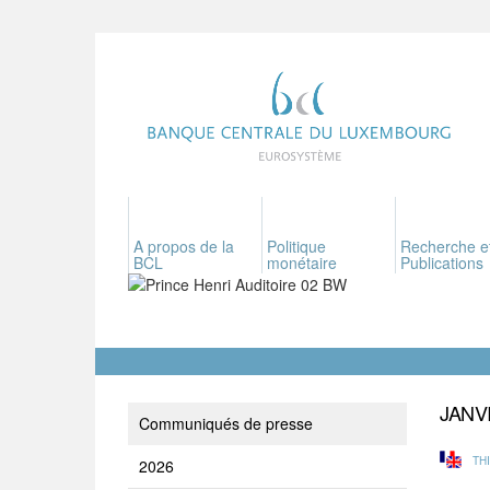
A propos de la
Politique
Recherche e
BCL
monétaire
Publications
JANV
Communiqués de presse
TH
2026