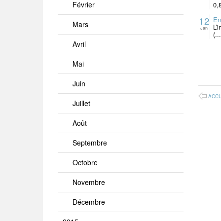
Février
0,
12
En
Mars
L’
Jan
(...
Avril
Mai
Juin
ACCU
Juillet
Août
Septembre
Octobre
Novembre
Décembre