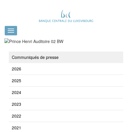
Toggle
navigation
Communiqués de presse
2026
2025
2024
2023
2022
2021