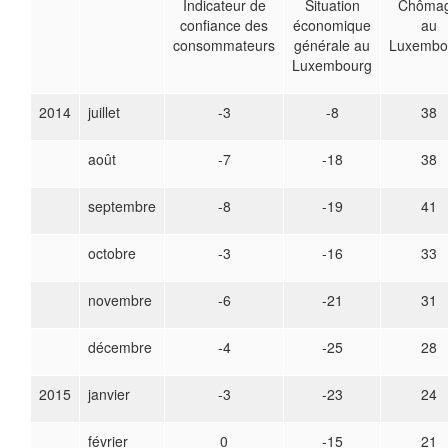
Indicateur de
Situation
Chôma
confiance des
économique
au
consommateurs
générale au
Luxembo
Luxembourg
2014
juillet
-3
-8
38
août
-7
-18
38
septembre
-8
-19
41
octobre
-3
-16
33
novembre
-6
-21
31
décembre
-4
-25
28
2015
janvier
-3
-23
24
février
0
-15
21