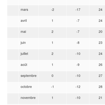
mars
-2
-17
24
avril
1
-7
24
mai
2
-7
20
juin
1
-8
23
juillet
2
-10
24
août
1
-9
26
septembre
0
-10
27
octobre
-1
-12
28
novembre
1
-10
21