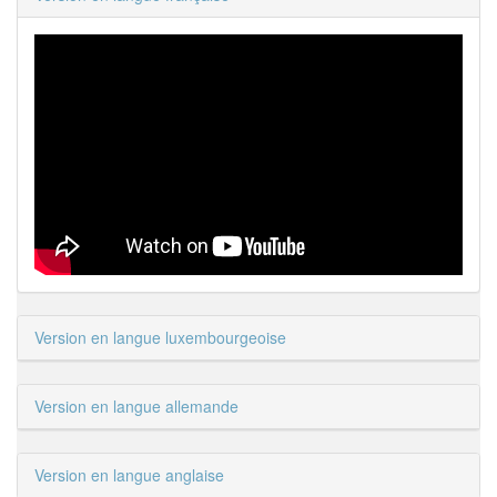
Version en langue luxembourgeoise
Version en langue allemande
Version en langue anglaise