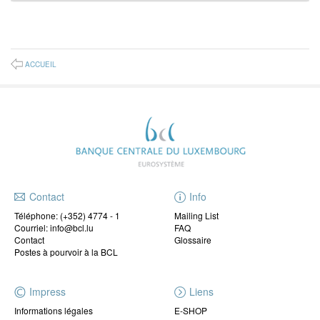
ACCUEIL
Contact
Info
Téléphone:
(+352) 4774 - 1
Mailing List
Courriel: info@bcl.lu
FAQ
Contact
Glossaire
Postes à pourvoir à la BCL
Impress
Liens
Informations légales
E-SHOP