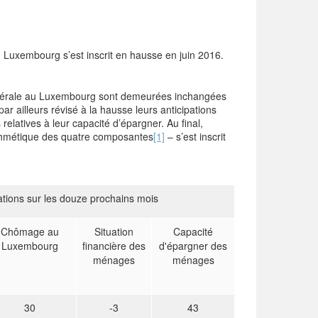
 Luxembourg s’est inscrit en hausse en juin 2016.
 générale au Luxembourg sont demeurées inchangées
 ailleurs révisé à la hausse leurs anticipations
relatives à leur capacité d’épargner. Au final,
ithmétique des quatre composantes
[1]
– s’est inscrit
ations sur les douze prochains mois
Chômage au
Situation
Capacité
Luxembourg
financière des
d'épargner des
ménages
ménages
30
-3
43