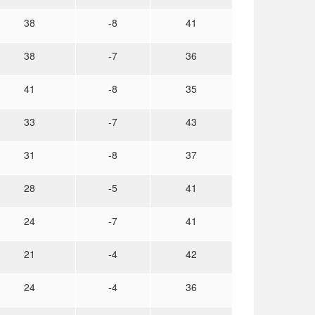
38
-8
41
38
-7
36
41
-8
35
33
-7
43
31
-8
37
28
-5
41
24
-7
41
21
-4
42
24
-4
36