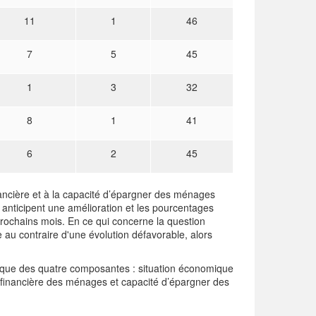
11
1
46
7
5
45
1
3
32
8
1
41
6
2
45
inancière et à la capacité d’épargner des ménages
anticipent une amélioration et les pourcentages
rochains mois. En ce qui concerne la question
au contraire d'une évolution défavorable, alors
ique des quatre composantes : situation économique
financière des ménages et capacité d’épargner des