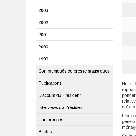
2003
2002
2001
2000
1999
Communiqués de presse statistiques
Publications
Note : 
représe
Discours du Président
pondéré
relativ
qu'une 
Interviews du Président
L’indi
Conférences
généra
ménag
Photos
Cette 