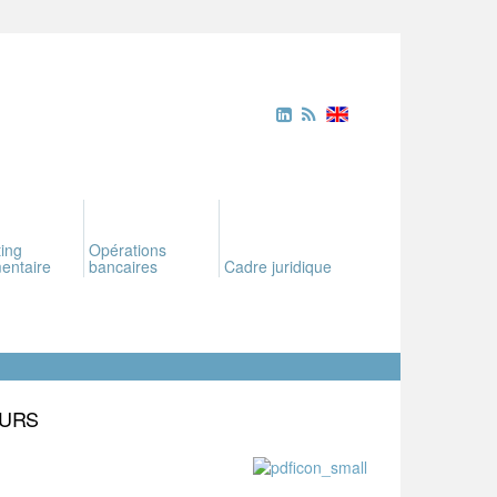
ing
Opérations
entaire
bancaires
Cadre juridique
EURS