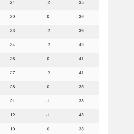
24
-2
35
20
0
36
23
-2
36
24
-2
45
26
0
41
27
-2
41
28
0
35
21
-1
38
12
-1
43
10
0
38