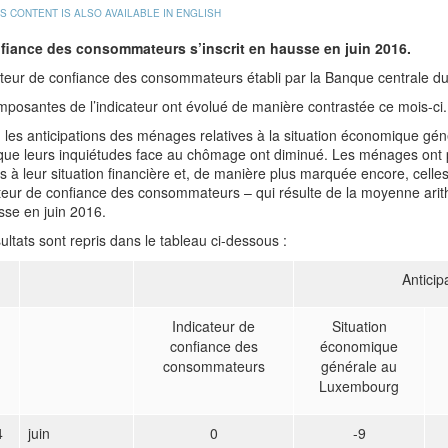
IS CONTENT IS ALSO AVAILABLE IN ENGLISH
fiance des consommateurs s’inscrit en hausse en juin 2016.
ateur de confiance des consommateurs établi par la Banque centrale du
posantes de l’indicateur ont évolué de manière contrastée ce mois-ci.
n, les anticipations des ménages relatives à la situation économique
que leurs inquiétudes face au chômage ont diminué. Les ménages ont par
es à leur situation financière et, de manière plus marquée encore, celles 
cateur de confiance des consommateurs – qui résulte de la moyenne ar
sse en juin 2016.
ultats sont repris dans le tableau ci-dessous :
Anticip
Indicateur de
Situation
confiance des
économique
consommateurs
générale au
Luxembourg
4
juin
0
-9