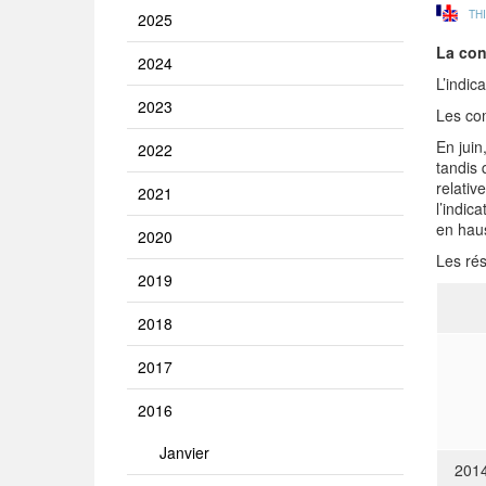
TH
2025
La con
2024
L’indic
2023
Les com
En jui
2022
tandis 
relativ
2021
l’indi
en hau
2020
Les rés
2019
2018
2017
2016
Janvier
201