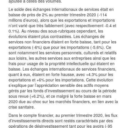
ajoutée à celles des volumes.
Le solde des échanges internationaux de services était en
baisse de près de 2% au premier trimestre 2020 (-114
millions d’euros), alors que les exportations et importations
n’ont varié que très faiblement (avec respectivement -0.4 et
0.1%). Au niveau des sous-rubriques cependant, les
évolutions étaient plus contrastées. Les échanges de
services non financiers étaient en forte baisse, tant pour les
exportations (-6%) que pour les importations (-5.6%). Ce
sont notamment les services personnels, culturels et relatifs
aux loisirs, les autres services aux entreprises ainsi que les
frais pour usage de la propriété intellectuelle qui étaient en
baisse. Les échanges internationaux de services financiers,
quant à eux, étaient en forte hausse, avec +4.3% pour les
exportations et +6% pour les importations. Cette évolution
s’explique par l’appréciation sensible des actifs moyens
gérés par les fonds d’investissement au cours de la période
sous revue (+6.2%), et ce malgré la forte baisse en mars
2020 due au choc sur les marchés financiers, en lien avec la
crise sanitaire.
Dans le compte financier, au premier trimestre 2020, les flux
d’investissements directs sont restés caractérisés par des
opérations de désinvestissement tant pour les avoirs (-95