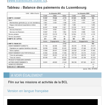
(
www.statistiques.public.lu
).
Tableau : Balance des paiements du Luxembourg
A VOIR ÉGALEMENT
Film sur les missions et activités de la BCL
Version en langue française