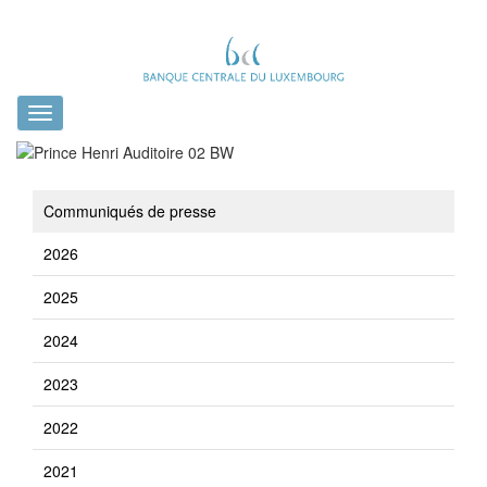
Toggle
navigation
Communiqués de presse
2026
2025
2024
2023
2022
2021