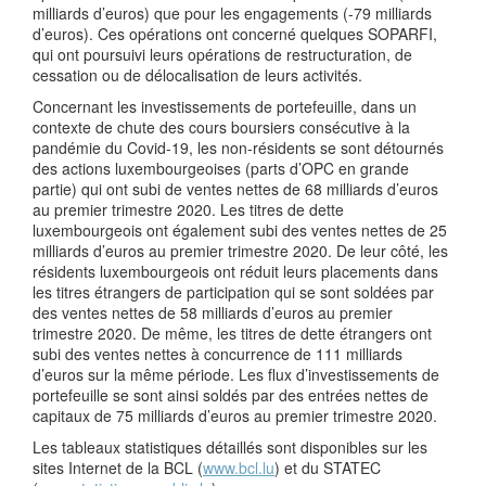
milliards d’euros) que pour les engagements (-79 milliards
d’euros). Ces opérations ont concerné quelques SOPARFI,
qui ont poursuivi leurs opérations de restructuration, de
cessation ou de délocalisation de leurs activités.
Concernant les investissements de portefeuille, dans un
contexte de chute des cours boursiers consécutive à la
pandémie du Covid-19, les non-résidents se sont détournés
des actions luxembourgeoises (parts d’OPC en grande
partie) qui ont subi de ventes nettes de 68 milliards d’euros
au premier trimestre 2020. Les titres de dette
luxembourgeois ont également subi des ventes nettes de 25
milliards d’euros au premier trimestre 2020. De leur côté, les
résidents luxembourgeois ont réduit leurs placements dans
les titres étrangers de participation qui se sont soldées par
des ventes nettes de 58 milliards d’euros au premier
trimestre 2020. De même, les titres de dette étrangers ont
subi des ventes nettes à concurrence de 111 milliards
d’euros sur la même période. Les flux d’investissements de
portefeuille se sont ainsi soldés par des entrées nettes de
capitaux de 75 milliards d’euros au premier trimestre 2020.
Les tableaux statistiques détaillés sont disponibles sur les
sites Internet de la BCL (
www.bcl.lu
) et du STATEC