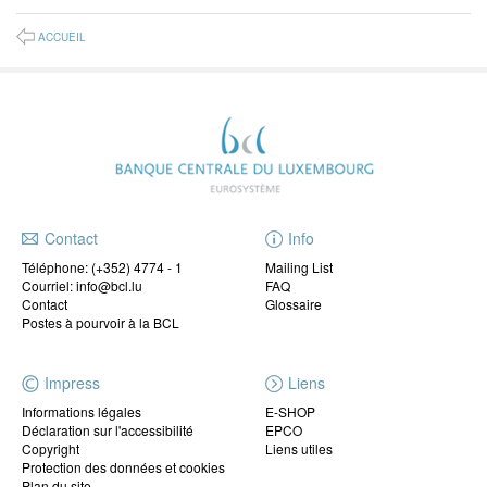
ACCUEIL
Contact
Info
Téléphone:
(+352) 4774 - 1
Mailing List
Courriel: info@bcl.lu
FAQ
Contact
Glossaire
Postes à pourvoir à la BCL
Impress
Liens
Informations légales
E-SHOP
Déclaration sur l'accessibilité
EPCO
Copyright
Liens utiles
Protection des données et cookies
Plan du site