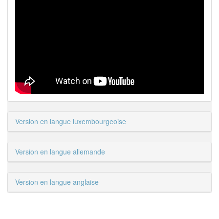
Version en langue luxembourgeoise
Version en langue allemande
Version en langue anglaise