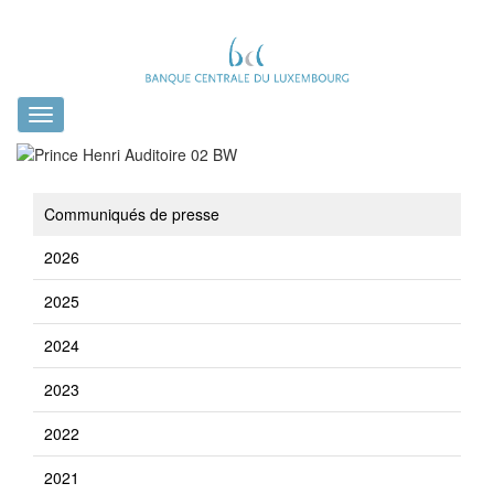
Toggle
navigation
Communiqués de presse
2026
2025
2024
2023
2022
2021