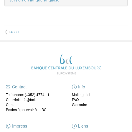
ACCUEIL
Contact
Info
Téléphone:
(+352) 4774 - 1
Mailing List
Courriel: info@bcl.lu
FAQ
Contact
Glossaire
Postes à pourvoir à la BCL
Impress
Liens