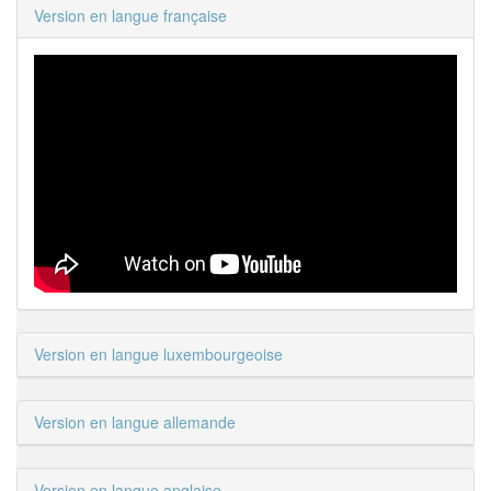
Version en langue française
Version en langue luxembourgeoise
Version en langue allemande
Version en langue anglaise