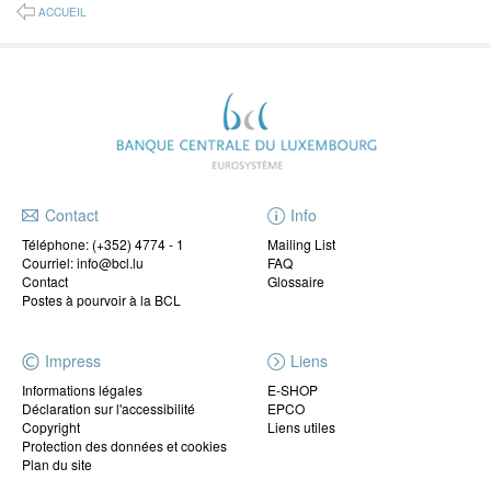
ACCUEIL
Contact
Info
Téléphone:
(+352) 4774 - 1
Mailing List
Courriel: info@bcl.lu
FAQ
Contact
Glossaire
Postes à pourvoir à la BCL
Impress
Liens
Informations légales
E-SHOP
Déclaration sur l'accessibilité
EPCO
Copyright
Liens utiles
Protection des données et cookies
Plan du site