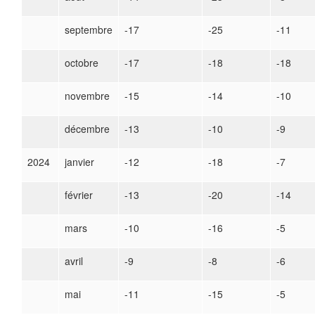
septembre
-17
-25
-11
octobre
-17
-18
-18
novembre
-15
-14
-10
décembre
-13
-10
-9
2024
janvier
-12
-18
-7
février
-13
-20
-14
mars
-10
-16
-5
avril
-9
-8
-6
mai
-11
-15
-5