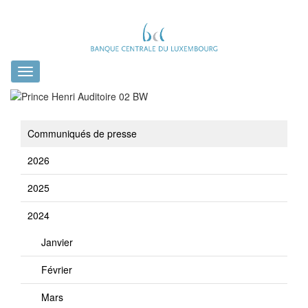
Toggle
navigation
Communiqués de presse
2026
2025
2024
Janvier
Février
Mars