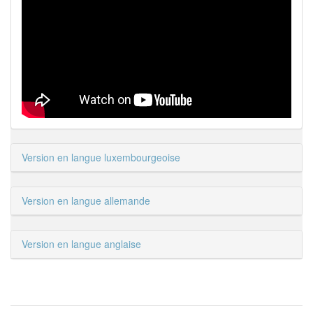
Version en langue luxembourgeoise
Version en langue allemande
Version en langue anglaise