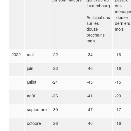
Luxembourg
des
-
ménage
Anticipations
-douze
sur les
derniers
douze
mois
prochains
mois
2022
mai
-22
-34
-16
juin
-23
-40
-16
juillet
-24
-45
-15
août
-26
-41
-20
septembre
-30
-47
-17
octobre
-26
-40
-16