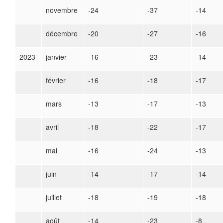
novembre
-24
-37
-14
décembre
-20
-27
-16
2023
janvier
-16
-23
-14
février
-16
-18
-17
mars
-13
-17
-13
avril
-18
-22
-17
mai
-16
-24
-13
juin
-14
-17
-14
juillet
-18
-19
-18
août
-14
-23
-8