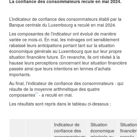
La confiance des consommateurs recule en
mai 2024.
L’indicateur de confiance des consommateurs établi par la
Banque centrale du Luxembourg a reculé en mai 2024.
Les composantes de l’indicateur ont évolué de manière
variée ce mois-ci. En mai, les ménages ont sensiblement
rabaissé leurs anticipations portant tant sur la situation
économique générale au Luxembourg que sur leur propre
situation financière future. En revanche, ils ont révisé à la
hausse leurs perceptions concernant leur situation financière
passée ainsi que leurs intentions en termes d’achats
importants.
Au final, l’indicateur de confiance des consommateurs - qui
résulte de la moyenne arithmétique des quatre
[1]
composantes
- a reculé en mai.
Les résultats sont repris dans le tableau ci-dessous :
Indicateur de
Situation
Situation
confiance des
économique
financiè
consommateurs
générale au
passée