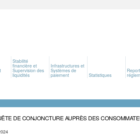
Stabilité
financière et
Infrastructures et
t
Supervision des
Systèmes de
Report
liquidités
paiement
Statistiques
réglem
ÊTE DE CONJONCTURE AUPRÈS DES CONSOMMAT
2024