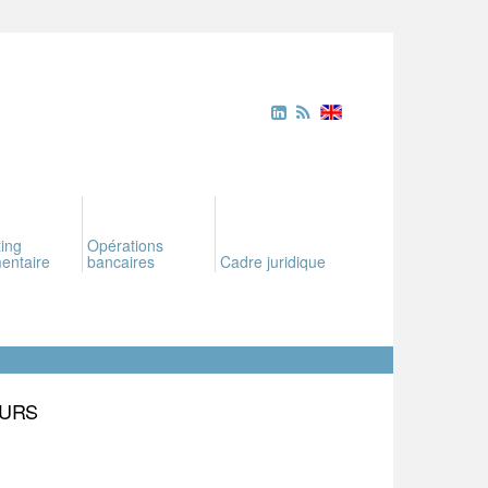
ing
Opérations
entaire
bancaires
Cadre juridique
EURS