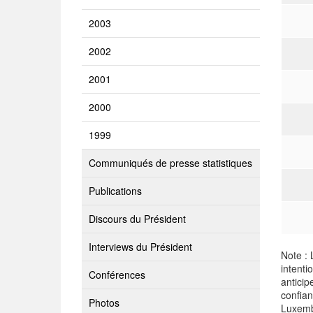
2003
2002
2001
2000
1999
Communiqués de presse statistiques
Publications
Discours du Président
Interviews du Président
Note : 
intent
Conférences
anticip
confia
Photos
Luxembo