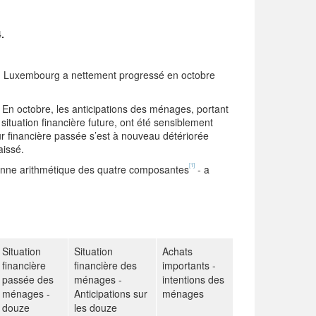
.
du Luxembourg a nettement progressé en octobre
 En octobre, les anticipations des ménages, portant
ituation financière future, ont été sensiblement
r financière passée s’est à nouveau détériorée
aissé.
[1]
oyenne arithmétique des quatre composantes
- a
Situation
Situation
Achats
financière
financière des
importants -
passée des
ménages -
intentions des
ménages -
Anticipations sur
ménages
douze
les douze