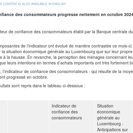
IS CONTENT IS ALSO AVAILABLE IN ENGLISH
nfiance des consommateurs progresse nettement en
octobre 2024
cateur de confiance des consommateurs établi par la Banque centrale 
posantes de l’indicateur ont évolué de manière contrastée ce mois-ci.
r la situation économique générale au Luxembourg que sur leur propre s
s à la hausse. En revanche, la perception des ménages concernant leu
que leurs intentions en termes d’achats importants ont très fortement b
l, l’indicateur de confiance des consommateurs - qui résulte de la m
ent progressé en octobre.
ultats sont repris dans le tableau ci-dessous :
Indicateur de
Situation
confiance des
économique
consommateurs
générale au
Luxembourg -
Anticipations sur