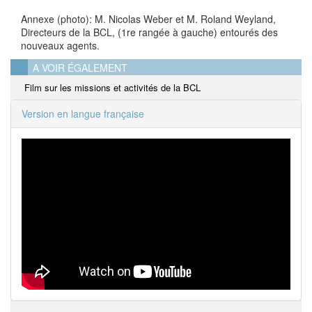
Annexe (photo): M. Nicolas Weber et M. Roland Weyland,
Directeurs de la BCL, (1re rangée à gauche) entourés des
nouveaux agents.
A VOIR ÉGALEMENT
Film sur les missions et activités de la BCL
Version en langue française