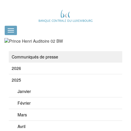
Toggle
navigation
Communiqués de presse
2026
2025
Janvier
Février
Mars
Avril