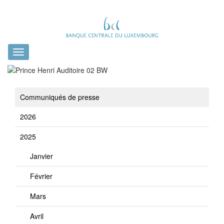
Toggle
navigation
Communiqués de presse
2026
2025
Janvier
Février
Mars
Avril