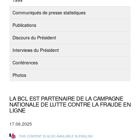
1999
Communiqués de presse statistiques
Publications
Discours du Président
Interviews du Président
Conférences
Photos
LA BCL EST PARTENAIRE DE LA CAMPAGNE
NATIONALE DE LUTTE CONTRE LA FRAUDE EN
LIGNE
17.06.2025
THIS CONTENT IS ALSO AVAILABLE IN ENGLISH