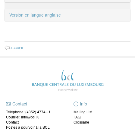
Version en langue anglaise
ACCUEIL
Contact
Info
Téléphone:
(+352) 4774 - 1
Mailing List
Courriel: info@bcl.lu
FAQ
Contact
Glossaire
Postes à pourvoir à la BCL