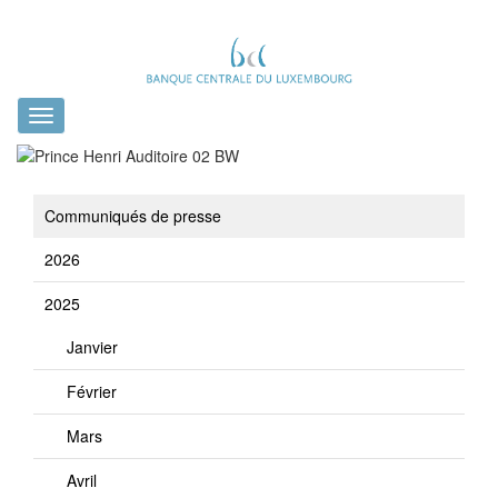
Toggle
navigation
Communiqués de presse
2026
2025
Janvier
Février
Mars
Avril