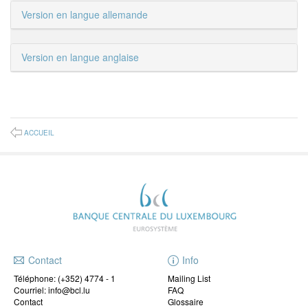
Version en langue allemande
Version en langue anglaise
ACCUEIL
Contact
Info
Téléphone:
(+352) 4774 - 1
Mailing List
Courriel: info@bcl.lu
FAQ
Contact
Glossaire