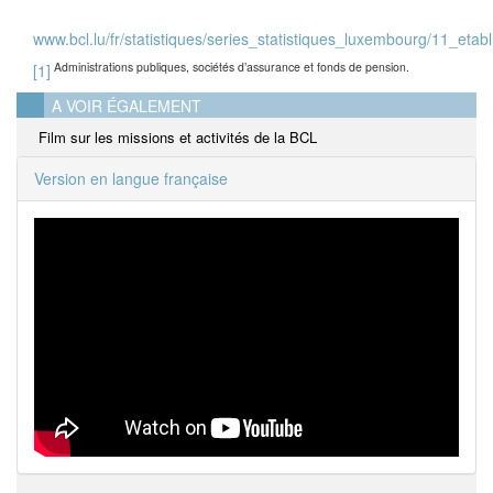
www.bcl.lu/fr/statistiques/series_statistiques_luxembourg/11_etab
A
dministrations publiques, sociétés d’assurance et fonds de pension.
[1]
A VOIR ÉGALEMENT
Film sur les missions et activités de la BCL
Version en langue française