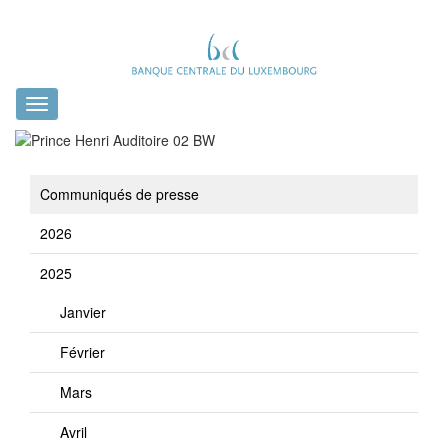
Toggle
navigation
Communiqués de presse
2026
2025
Janvier
Février
Mars
Avril