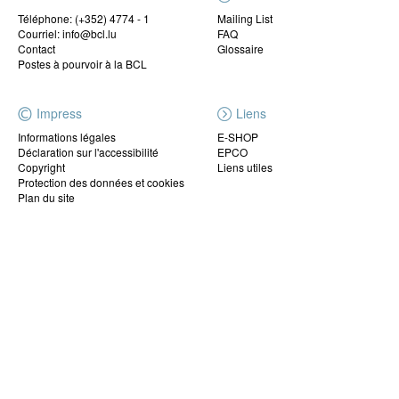
Téléphone:
(+352) 4774 - 1
Mailing List
Courriel: info@bcl.lu
FAQ
Contact
Glossaire
Postes à pourvoir à la BCL
Impress
Liens
Informations légales
E-SHOP
Déclaration sur l'accessibilité
EPCO
Copyright
Liens utiles
Protection des données et cookies
Plan du site