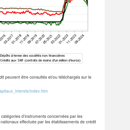
édit peuvent être consultés et/ou téléchargés sur le
apitaux_interets/index.htm
 catégories d’instruments concernées par les
 nationaux effectuée par les établissements de crédit