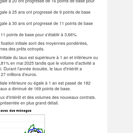
 égale à 20 ont progressé de 16 points de base pour
 égale à 25 ans ont progressé de 9 points de base
 égale à 30 ans ont progressé de 11 points de base
 11 points de base pour s'établir à 3,66%.
e fixation initiale sont des moyennes pondérées,
umes des prêts octroyés.
 initiale du taux est supérieure à 1 an et inférieure ou
4,81% en mai 2025 tandis que le volume d'activité a
. Durant l'année écoulée, le taux d'intérêt a
 27 millions d'euros.
ale inférieure ou égale à 1 an est passé de 182
taux a diminué de 169 points de base.
taux d'intérêt et des volumes des nouveaux contrats.
 présentée en plus grand détail.