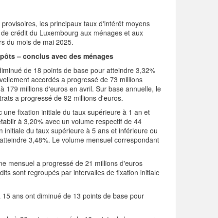
provisoires, les principaux taux d'intérêt moyens
nts de crédit du Luxembourg aux ménages et aux
rs du mois de mai 2025.
dépôts – conclus avec des ménages
minué de 18 points de base pour atteindre 3,32%
uvellement accordés a progressé de 73 millions
à 179 millions d'euros en avril. Sur base annuelle, le
ats a progressé de 92 millions d'euros.
e fixation initiale du taux supérieure à 1 an et
établir à 3,20% avec un volume respectif de 44
n initiale du taux supérieure à 5 ans et inférieure ou
r atteindre 3,48%. Le volume mensuel correspondant
lume mensuel a progressé de 21 millions d'euros
dits sont regroupés par intervalles de fixation initiale
 à 15 ans ont diminué de 13 points de base pour