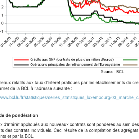
leaux relatifs aux taux d'intérêt pratiqués par les établissements de cr
ternet de la BCL à l'adresse suivante :
/www.bcl.lu/fr/statistiques/series_statistiques_luxembourg/03_marche_c
de de pondération
x d'intérêt appliqués aux nouveaux contrats sont pondérés au sein des
s des contrats individuels. Ceci résulte de la compilation des agrégats
nts et par la BCL.