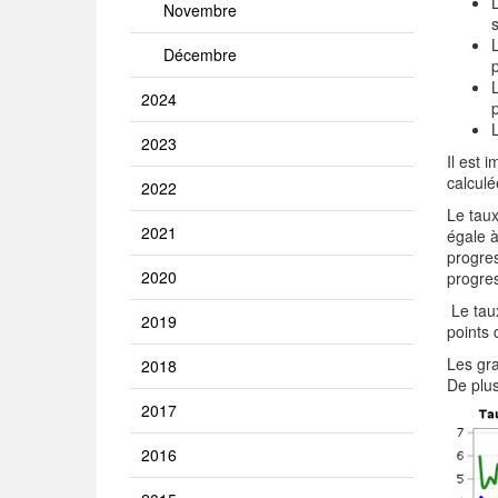
Novembre
Décembre
2024
2023
Il est 
calculé
2022
Le taux
2021
égale à
progres
2020
progres
Le taux
2019
points 
Les gra
2018
De plus
2017
2016