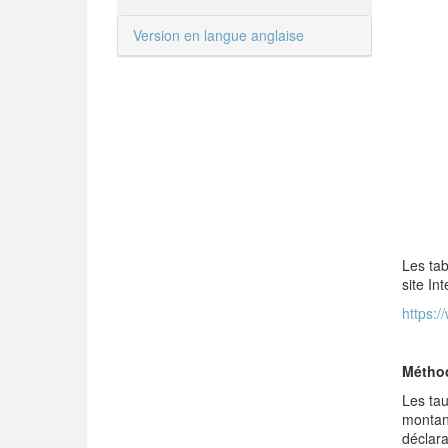
Version en langue anglaise
Les tab
site In
https:/
Métho
Les tau
montant
déclara