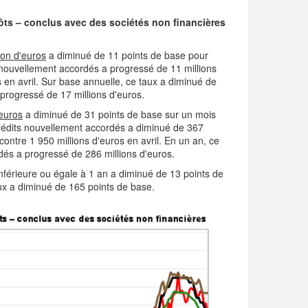
ôts – conclus avec des sociétés non financières
ion d'euros
a diminué de 11 points de base pour
 nouvellement accordés a progressé de 11 millions
s en avril. Sur base annuelle, ce taux a diminué de
progressé de 17 millions d'euros.
'euros
a diminué de 31 points de base sur un mois
crédits nouvellement accordés a diminué de 367
contre 1 950 millions d'euros en avril. En un an, ce
dés a progressé de 286 millions d'euros.
nférieure ou égale à 1 an a diminué de 13 points de
ux a diminué de 165 points de base.