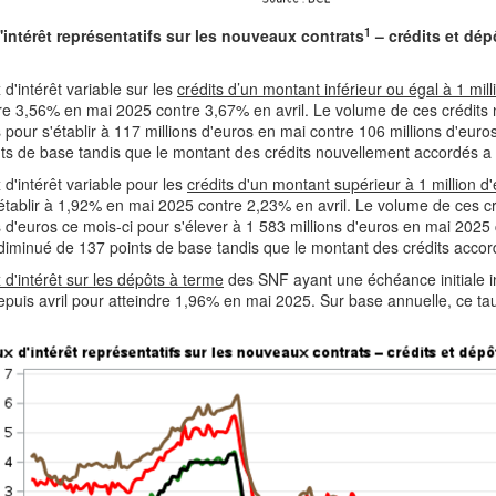
1
'intérêt représentatifs sur les nouveaux contrats
– crédits et dép
 d'intérêt variable sur les
crédits d’un montant inférieur ou égal à 1 mill
re 3,56% en mai 2025 contre 3,67% en avril. Le volume de ces crédits
 pour s'établir à 117 millions d'euros en mai contre 106 millions d'euro
ts de base tandis que le montant des crédits nouvellement accordés a 
 d'intérêt variable pour les
crédits d'un montant supérieur à 1 million d
établir à 1,92% en mai 2025 contre 2,23% en avril. Le volume de ces 
s d'euros ce mois-ci pour s'élever à 1 583 millions d'euros en mai 2025 
diminué de 137 points de base tandis que le montant des crédits accor
 d'intérêt sur les dépôts à terme
des SNF ayant une échéance initiale i
puis avril pour atteindre 1,96% en mai 2025. Sur base annuelle, ce ta