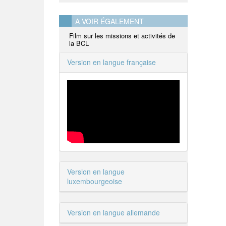
A VOIR ÉGALEMENT
Film sur les missions et activités de
la BCL
Version en langue française
Version en langue
luxembourgeoise
Version en langue allemande