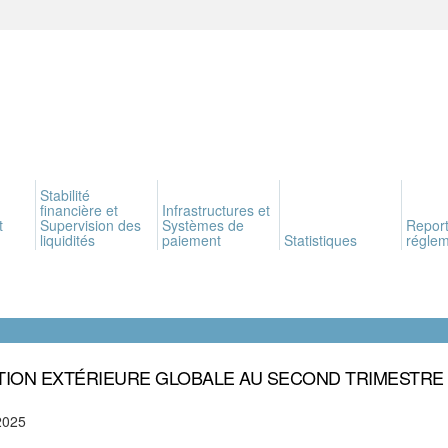
Stabilité
financière et
Infrastructures et
t
Supervision des
Systèmes de
Report
liquidités
paiement
Statistiques
réglem
TION EXTÉRIEURE GLOBALE AU SECOND TRIMESTRE 
2025