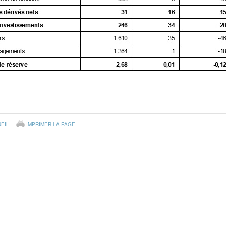
EIL
IMPRIMER LA PAGE