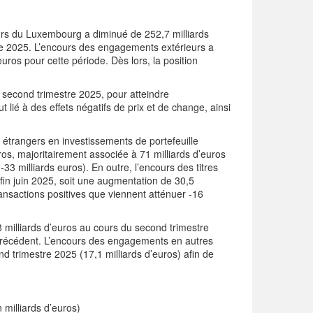
eurs du Luxembourg a diminué de 252,7 milliards
tre 2025. L’encours des engagements extérieurs a
uros pour cette période. Dès lors, la position
 second trimestre 2025, pour atteindre
t lié à des effets négatifs de prix et de change, ainsi
s étrangers en investissements de portefeuille
ros, majoritairement associée à 71 milliards d’euros
-33 milliards euros). En outre, l’encours des titres
fin juin 2025, soit une augmentation de 30,5
transactions positives que viennent atténuer -16
8 milliards d’euros au cours du second trimestre
 précédent. L’encours des engagements en autres
d trimestre 2025 (17,1 milliards d’euros) afin de
 milliards d’euros)