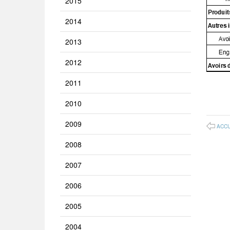
2015
2014
2013
2012
2011
2010
2009
ACCU
2008
2007
2006
2005
2004