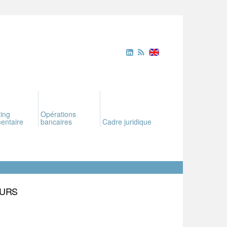
ing
Opérations
entaire
bancaires
Cadre juridique
EURS