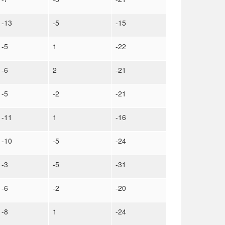
-13
-5
-15
-5
1
-22
-6
2
-21
-5
-2
-21
-11
1
-16
-10
-5
-24
-3
-5
-31
-6
-2
-20
-8
1
-24