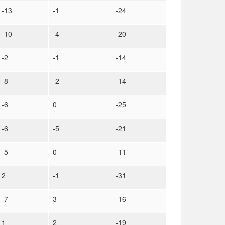
-13
-1
-24
-10
-4
-20
-2
-1
-14
-8
-2
-14
-6
0
-25
-6
-5
-21
-5
0
-11
2
-1
-31
-7
3
-16
1
2
-19