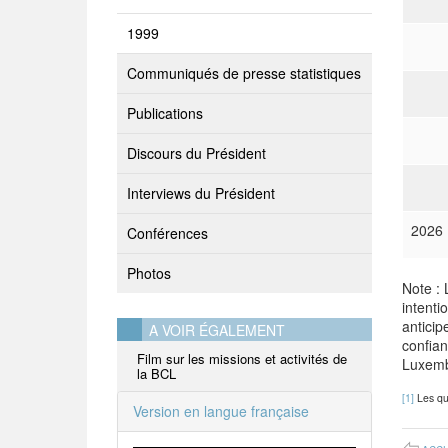
1999
Communiqués de presse statistiques
Publications
Discours du Président
Interviews du Président
2026
Conférences
Photos
Note : 
intent
anticip
A VOIR ÉGALEMENT
confia
Film sur les missions et activités de
Luxembo
la BCL
[1]
Les qu
Version en langue française