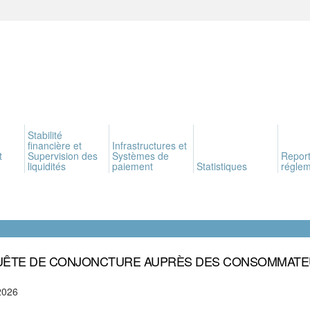
Stabilité
financière et
Infrastructures et
t
Supervision des
Systèmes de
Report
liquidités
paiement
Statistiques
réglem
ÊTE DE CONJONCTURE AUPRÈS DES CONSOMMAT
2026