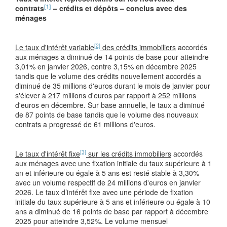
[1]
contrats
– crédits et dépôts – conclus avec des
ménages
[2]
Le taux d'intérêt variable
des crédits immobiliers
accordés
aux ménages a diminué de 14 points de base pour atteindre
3,01% en janvier 2026, contre 3,15% en décembre 2025
tandis que le volume des crédits nouvellement accordés a
diminué de 35 millions d'euros durant le mois de janvier pour
s'élever à 217 millions d'euros par rapport à 252 millions
d'euros en décembre. Sur base annuelle, le taux a diminué
de 87 points de base tandis que le volume des nouveaux
contrats a progressé de 61 millions d'euros.
[3]
Le taux d'intérêt fixe
sur les crédits immobiliers
accordés
aux ménages avec une fixation initiale du taux supérieure à 1
an et inférieure ou égale à 5 ans est resté stable à 3,30%
avec un volume respectif de 24 millions d'euros en janvier
2026. Le taux d’intérêt fixe avec une période de fixation
initiale du taux supérieure à 5 ans et inférieure ou égale à 10
ans a diminué de 16 points de base par rapport à décembre
2025 pour atteindre 3,52%. Le volume mensuel