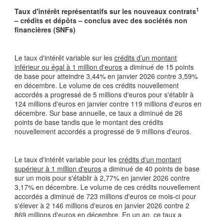
1
Taux d'intérêt représentatifs sur les nouveaux contrats
– crédits et dépôts – conclus avec des sociétés non
financières (SNFs)
Le taux d'intérêt variable sur les
crédits d’un montant
inférieur ou égal à 1 million d'euros
a diminué de 15 points
de base pour atteindre 3,44% en janvier 2026 contre 3,59%
en décembre. Le volume de ces crédits nouvellement
accordés a progressé de 5 millions d'euros pour s'établir à
124 millions d'euros en janvier contre 119 millions d'euros en
décembre. Sur base annuelle, ce taux a diminué de 26
points de base tandis que le montant des crédits
nouvellement accordés a progressé de 9 millions d'euros.
Le taux d'intérêt variable pour les
crédits d'un montant
supérieur à 1 million d'euros
a diminué de 40 points de base
sur un mois pour s'établir à 2,77% en janvier 2026 contre
3,17% en décembre. Le volume de ces crédits nouvellement
accordés a diminué de 723 millions d'euros ce mois-ci pour
s'élever à 2 146 millions d'euros en janvier 2026 contre 2
869 millions d'euros en décembre. En un an, ce taux a