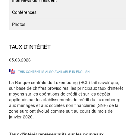
Interviews du Président
Conférences
Photos
TAUX D’INTÉRÊT
05.03.2026
THIS CONTENT IS ALSO AVAILABLE IN ENGLISH
La Banque centrale du Luxembourg (BCL) fait savoir que,
sur base de chiffres provisoires, les principaux taux d'intérêt
moyens sur les opérations de crédit et sur les dépôts
appliqués par les établissements de crédit du Luxembourg
aux ménages et aux sociétés non financières (SNF) de la
zone euro ont évolué comme suit au cours du mois de
janvier 2026.
Taux d'intérêt représentatifs sur les nouveaux