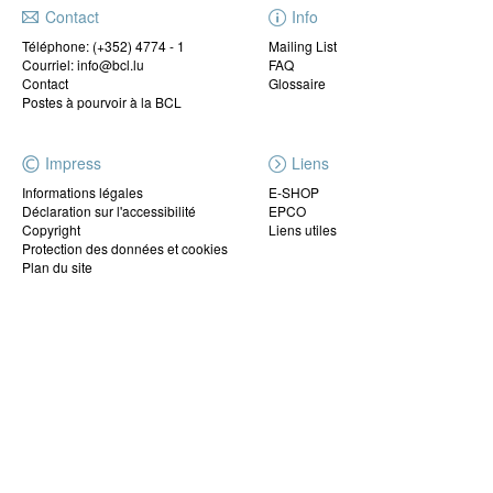
Contact
Info
Téléphone:
(+352) 4774 - 1
Mailing List
Courriel: info@bcl.lu
FAQ
Contact
Glossaire
Postes à pourvoir à la BCL
Impress
Liens
Informations légales
E-SHOP
Déclaration sur l'accessibilité
EPCO
Copyright
Liens utiles
Protection des données et cookies
Plan du site