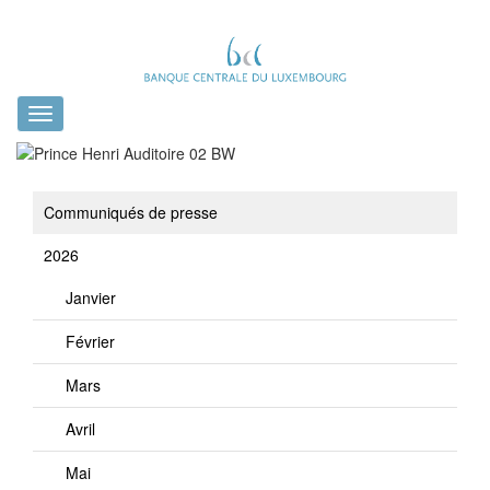
Toggle
navigation
Communiqués de presse
2026
Janvier
Février
Mars
Avril
Mai