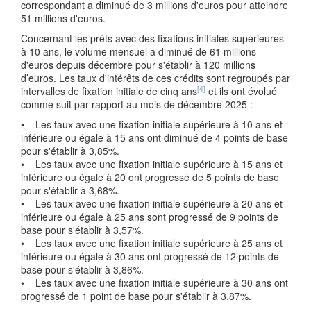
correspondant a diminué de 3 millions d'euros pour atteindre
51 millions d'euros.
Concernant les prêts avec des fixations initiales supérieures
à 10 ans, le volume mensuel a diminué de 61 millions
d'euros depuis décembre pour s'établir à 120 millions
d’euros. Les taux d'intérêts de ces crédits sont regroupés par
[4]
intervalles de fixation initiale de cinq ans
et ils ont évolué
comme suit par rapport au mois de décembre 2025 :
• Les taux avec une fixation initiale supérieure à 10 ans et
inférieure ou égale à 15 ans ont diminué de 4 points de base
pour s'établir à 3,85%.
• Les taux avec une fixation initiale supérieure à 15 ans et
inférieure ou égale à 20 ont progressé de 5 points de base
pour s'établir à 3,68%.
• Les taux avec une fixation initiale supérieure à 20 ans et
inférieure ou égale à 25 ans sont progressé de 9 points de
base pour s'établir à 3,57%.
• Les taux avec une fixation initiale supérieure à 25 ans et
inférieure ou égale à 30 ans ont progressé de 12 points de
base pour s'établir à 3,86%.
• Les taux avec une fixation initiale supérieure à 30 ans ont
progressé de 1 point de base pour s'établir à 3,87%.