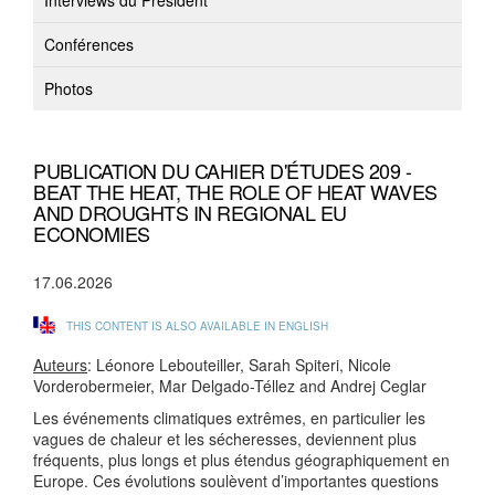
Interviews du Président
Conférences
Photos
PUBLICATION DU CAHIER D'ÉTUDES 209 -
BEAT THE HEAT, THE ROLE OF HEAT WAVES
AND DROUGHTS IN REGIONAL EU
ECONOMIES
17.06.2026
THIS CONTENT IS ALSO AVAILABLE IN ENGLISH
Auteurs
: Léonore Lebouteiller, Sarah Spiteri, Nicole
Vorderobermeier, Mar Delgado-Téllez and Andrej Ceglar
Les événements climatiques extrêmes, en particulier les
vagues de chaleur et les sécheresses, deviennent plus
fréquents, plus longs et plus étendus géographiquement en
Europe. Ces évolutions soulèvent d’importantes questions