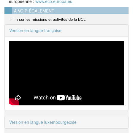
européenne :
www.ecb.europa.eu
A VOIR ÉGALEMENT
Film sur les missions et activités de la BCL
Version en langue française
Version en langue luxembourgeoise