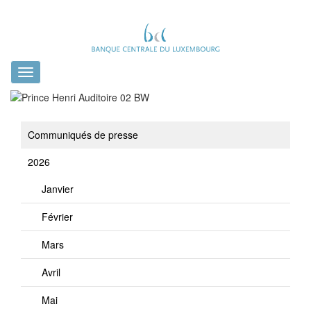
Toggle
navigation
Communiqués de presse
2026
Janvier
Février
Mars
Avril
Mai