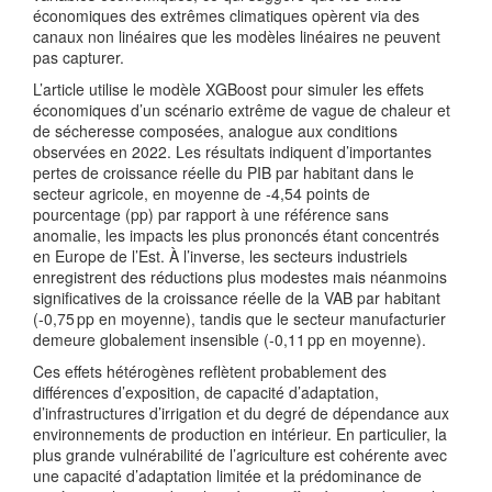
économiques des extrêmes climatiques opèrent via des
canaux non linéaires que les modèles linéaires ne peuvent
pas capturer.
L’article utilise le modèle XGBoost pour simuler les effets
économiques d’un scénario extrême de vague de chaleur et
de sécheresse composées, analogue aux conditions
observées en 2022. Les résultats indiquent d’importantes
pertes de croissance réelle du PIB par habitant dans le
secteur agricole, en moyenne de ‑4,54 points de
pourcentage (pp) par rapport à une référence sans
anomalie, les impacts les plus prononcés étant concentrés
en Europe de l’Est. À l’inverse, les secteurs industriels
enregistrent des réductions plus modestes mais néanmoins
significatives de la croissance réelle de la VAB par habitant
(‑0,75 pp en moyenne), tandis que le secteur manufacturier
demeure globalement insensible (‑0,11 pp en moyenne).
Ces effets hétérogènes reflètent probablement des
différences d’exposition, de capacité d’adaptation,
d’infrastructures d’irrigation et du degré de dépendance aux
environnements de production en intérieur. En particulier, la
plus grande vulnérabilité de l’agriculture est cohérente avec
une capacité d’adaptation limitée et la prédominance de