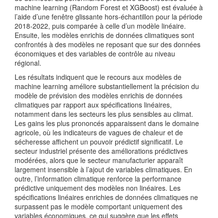
machine learning (Random Forest et XGBoost) est évaluée à
l’aide d’une fenêtre glissante hors‑échantillon pour la période
2018‑2022, puis comparée à celle d’un modèle linéaire.
Ensuite, les modèles enrichis de données climatiques sont
confrontés à des modèles ne reposant que sur des données
économiques et des variables de contrôle au niveau
régional.
Les résultats indiquent que le recours aux modèles de
machine learning améliore substantiellement la précision du
modèle de prévision des modèles enrichis de données
climatiques par rapport aux spécifications linéaires,
notamment dans les secteurs les plus sensibles au climat.
Les gains les plus prononcés apparaissent dans le domaine
agricole, où les indicateurs de vagues de chaleur et de
sécheresse affichent un pouvoir prédictif significatif. Le
secteur industriel présente des améliorations prédictives
modérées, alors que le secteur manufacturier apparaît
largement insensible à l’ajout de variables climatiques. En
outre, l’information climatique renforce la performance
prédictive uniquement des modèles non linéaires. Les
spécifications linéaires enrichies de données climatiques ne
surpassent pas le modèle comportant uniquement des
variables économiques, ce qui suggère que les effets