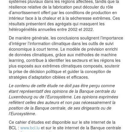
systèmes pluviaux dans les régions affectées, tandis que la
résilience relative de la fabrication peut découler du rôle
d’amortissement offert par les conditions de production en
intérieur face à la chaleur et à la sécheresse extrêmes. Ces
résultats présentent des agrégats qui masquent les
hétérogénéités annuelles entre 2002 et 2022.
De manière générale, les conclusions soulignent l’importance
d’intégrer l’information climatique dans les outils de suivi
économique à court terme. Le modèle de prévision enrichi
de données climatiques, grâce aux méthodes de machine
learning, contribue à identifier les secteurs et les régions les
plus exposés aux extrêmes climatiques composés, soutenir
la prise de décision politique et guider la conception de
stratégies d’adaptation ciblées et efficaces.
Le contenu de cette étude ne doit pas être perçu comme
étant représentatif des opinions de la Banque centrale du
Luxembourg ou de l’Eurosystème. Les opinions exprimées
reflètent celles des auteurs et non pas nécessairement la
position de la Banque centrale, de ses dirigeants ou de
l’Eurosystème.
Ce cahier d’études est disponible sur le site internet de la
BCL :
www.bcl.lu
et sur le site internet de la Banque centrale