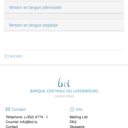
Version en langue allemande
Version en langue anglaise
ACCUEIL
Contact
Info
Téléphone:
(+352) 4774 - 1
Mailing List
Courriel: info@bcl.lu
FAQ
Contact
Glossaire