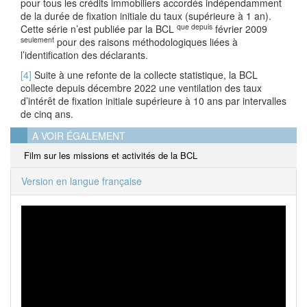
pour tous les crédits immobiliers accordés indépendamment
de la durée de fixation initiale du taux (supérieure à 1 an).
que
depuis
Cette série n’est publiée par la BCL
février 2009
seulement
pour des raisons méthodologiques liées à
l’identification des déclarants.
[4]
Suite à une refonte de la collecte statistique, la BCL
collecte depuis décembre 2022 une ventilation des taux
d’intérêt de fixation initiale supérieure à 10 ans par intervalles
de cinq ans.
A VOIR ÉGALEMENT
Film sur les missions et activités de la BCL
Version en langue française