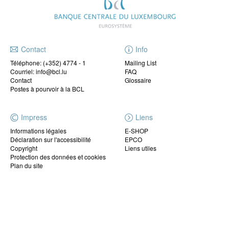
Contact
Info
Téléphone:
(+352) 4774 - 1
Mailing List
Courriel: info@bcl.lu
FAQ
Contact
Glossaire
Postes à pourvoir à la BCL
Impress
Liens
Informations légales
E-SHOP
Déclaration sur l'accessibilité
EPCO
Copyright
Liens utiles
Protection des données et cookies
Plan du site