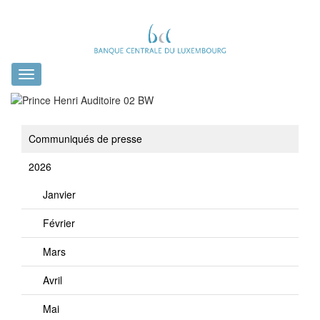
Toggle
navigation
Communiqués de presse
2026
Janvier
Février
Mars
Avril
Mai