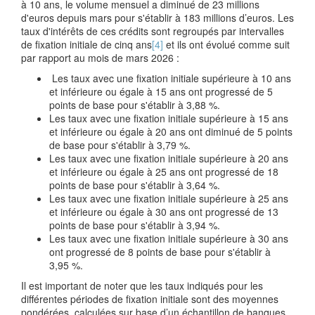
à 10 ans, le volume mensuel a diminué de 23 millions
d'euros depuis mars pour s'établir à 183 millions d’euros. Les
taux d'intérêts de ces crédits sont regroupés par intervalles
de fixation initiale de cinq ans
[4]
et ils ont évolué comme suit
par rapport au mois de mars 2026 :
Les taux avec une fixation initiale supérieure à 10 ans
et inférieure ou égale à 15 ans ont progressé de 5
points de base pour s'établir à 3,88 %.
Les taux avec une fixation initiale supérieure à 15 ans
et inférieure ou égale à 20 ans ont diminué de 5 points
de base pour s'établir à 3,79 %.
Les taux avec une fixation initiale supérieure à 20 ans
et inférieure ou égale à 25 ans ont progressé de 18
points de base pour s'établir à 3,64 %.
Les taux avec une fixation initiale supérieure à 25 ans
et inférieure ou égale à 30 ans ont progressé de 13
points de base pour s'établir à 3,94 %.
Les taux avec une fixation initiale supérieure à 30 ans
ont progressé de 8 points de base pour s'établir à
3,95 %.
Il est important de noter que les taux indiqués pour les
différentes périodes de fixation initiale sont des moyennes
pondérées, calculées sur base d’un échantillon de banques