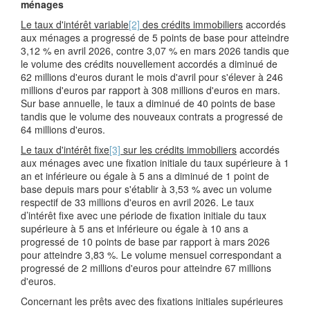
ménages
Le taux d'intérêt variable
[2]
des crédits immobiliers
accordés
aux ménages a progressé de 5 points de base pour atteindre
3,12 % en avril 2026, contre 3,07 % en mars 2026 tandis que
le volume des crédits nouvellement accordés a diminué de
62 millions d'euros durant le mois d'avril pour s'élever à 246
millions d'euros par rapport à 308 millions d'euros en mars.
Sur base annuelle, le taux a diminué de 40 points de base
tandis que le volume des nouveaux contrats a progressé de
64 millions d'euros.
Le taux d'intérêt fixe
[3]
sur les crédits immobiliers
accordés
aux ménages avec une fixation initiale du taux supérieure à 1
an et inférieure ou égale à 5 ans a diminué de 1 point de
base depuis mars pour s'établir à 3,53 % avec un volume
respectif de 33 millions d'euros en avril 2026. Le taux
d’intérêt fixe avec une période de fixation initiale du taux
supérieure à 5 ans et inférieure ou égale à 10 ans a
progressé de 10 points de base par rapport à mars 2026
pour atteindre 3,83 %. Le volume mensuel correspondant a
progressé de 2 millions d'euros pour atteindre 67 millions
d'euros.
Concernant les prêts avec des fixations initiales supérieures