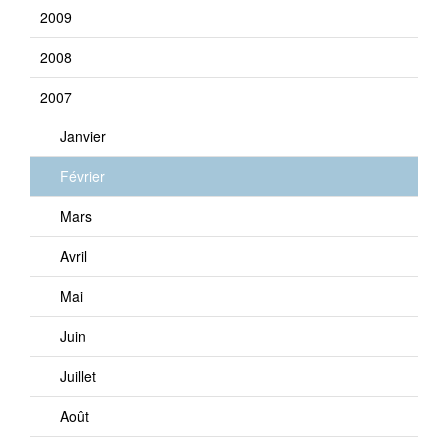
2009
2008
2007
Janvier
Février
Mars
Avril
Mai
Juin
Juillet
Août