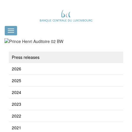
Toggle
navigation
Press releases
2026
2025
2024
2023
2022
2021