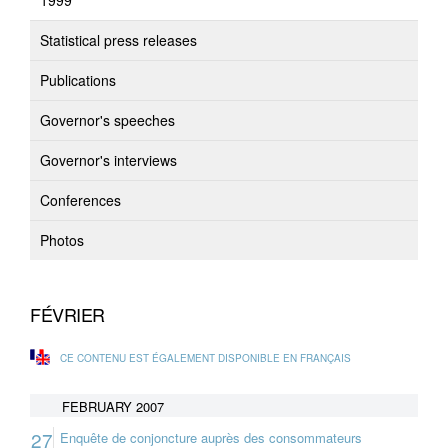
1999
Statistical press releases
Publications
Governor's speeches
Governor's interviews
Conferences
Photos
FÉVRIER
CE CONTENU EST ÉGALEMENT DISPONIBLE EN FRANÇAIS
FEBRUARY 2007
27
Enquête de conjoncture auprès des consommateurs