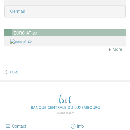
German
EURO AT 20
More
HOME
Contact
Info