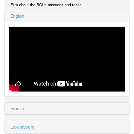
Film about the BCL's missions and tasks
English
French
Luxembourg