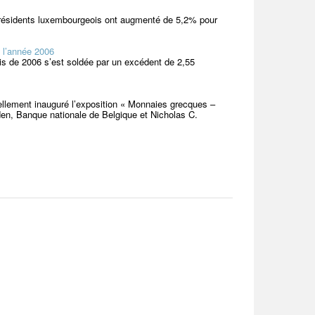
s résidents luxembourgeois ont augmenté de 5,2% pour
 l’année 2006
s de 2006 s’est soldée par un excédent de 2,55
llement inauguré l’exposition « Monnaies grecques –
, Banque nationale de Belgique et Nicholas C.