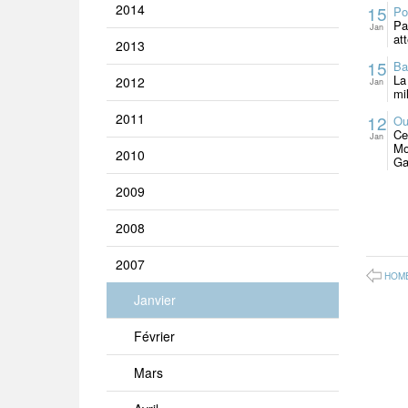
2014
15
Po
Pa
Jan
at
2013
15
Ba
La
2012
Jan
mi
2011
12
Ou
Ce
Jan
Mo
2010
Ga
2009
2008
2007
HOM
Janvier
Février
Mars