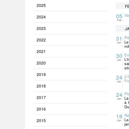
2025
F
05
Va
2024
Feb
2023
J
31
Pi
2022
Le
Jan
mi
2021
30
En
L'
Jan
2020
sa
si
2019
24
2 
Fr
Jan
2018
24
Pl
2017
La
Jan
à 
Du
2016
18
Ré
La
2015
Jan
ja