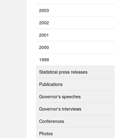
2003
2002
2001
2000
1999
Statistical press releases
Publications
Governor's speeches
Governor's interviews
Conferences
Photos