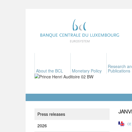
Research an
About the BCL
Monetary Policy
Publications
JANV
Press releases
CE
2026