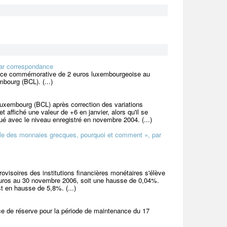
par correspondance
 pièce commémorative de 2 euros luxembourgeoise au
bourg (BCL). (...)
Luxembourg (BCL) après correction des variations
t affiché une valeur de +6 en janvier, alors qu'il se
ué avec le niveau enregistré en novembre 2004. (...)
lle des monnaies grecques, pourquoi et comment », par
visoires des institutions financières monétaires s'élève
’euros au 30 novembre 2006, soit une hausse de 0,04%.
 en hausse de 5,8%. (...)
ce de réserve pour la période de maintenance du 17