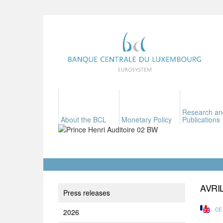
Research an
About the BCL
Monetary Policy
Publications
AVRI
Press releases
CE
2026