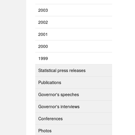
2003
2002
2001
2000
1999
Statistical press releases
Publications
Governor's speeches
Governor's interviews
Conferences
Photos