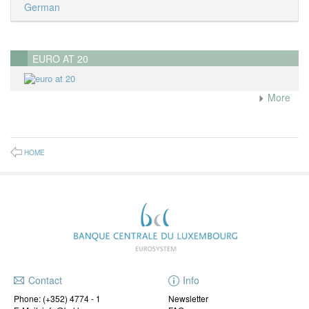
German
EURO AT 20
More
HOME
Contact
Info
Phone:
(+352) 4774 - 1
Newsletter