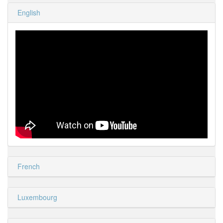
English
French
Luxembourg