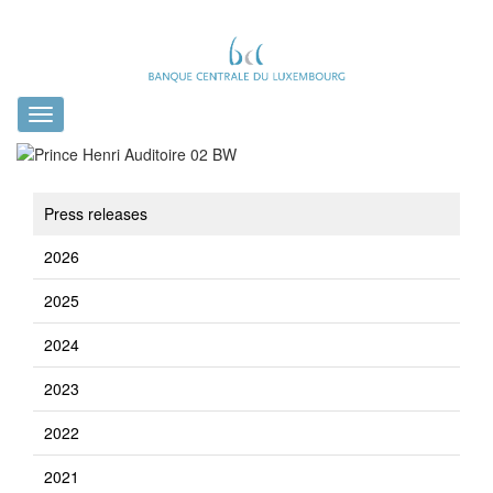
Toggle
navigation
Press releases
2026
2025
2024
2023
2022
2021