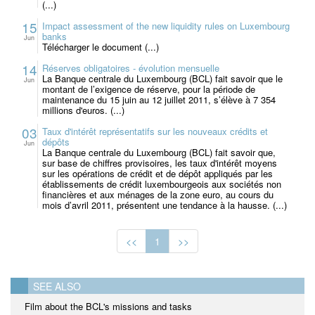
(...)
15
Impact assessment of the new liquidity rules on Luxembourg
banks
Jun
Télécharger le document (...)
14
Réserves obligatoires - évolution mensuelle
La Banque centrale du Luxembourg (BCL) fait savoir que le
Jun
montant de l’exigence de réserve, pour la période de
maintenance du 15 juin au 12 juillet 2011, s’élève à 7 354
millions d'euros. (...)
03
Taux d'intérêt représentatifs sur les nouveaux crédits et
dépôts
Jun
La Banque centrale du Luxembourg (BCL) fait savoir que,
sur base de chiffres provisoires, les taux d'intérêt moyens
sur les opérations de crédit et de dépôt appliqués par les
établissements de crédit luxembourgeois aux sociétés non
financières et aux ménages de la zone euro, au cours du
mois d’avril 2011, présentent une tendance à la hausse. (...)
<<
1
>>
SEE ALSO
Film about the BCL's missions and tasks