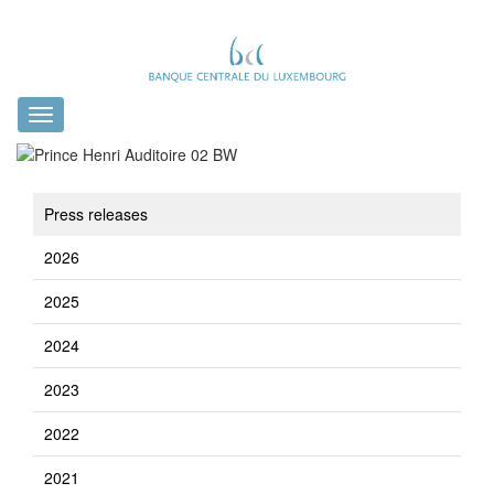
Toggle
navigation
Press releases
2026
2025
2024
2023
2022
2021