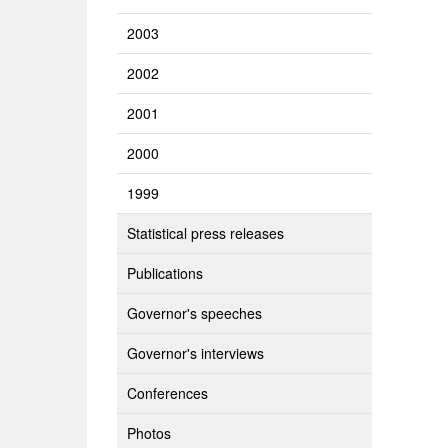
2003
2002
2001
2000
1999
Statistical press releases
Publications
Governor's speeches
Governor's interviews
Conferences
Photos