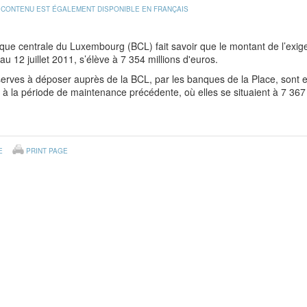
 CONTENU EST ÉGALEMENT DISPONIBLE EN FRANÇAIS
que centrale du Luxembourg (BCL) fait savoir que le montant de l’exig
 au 12 juillet 2011, s’élève à 7 354 millions d'euros.
erves à déposer auprès de la BCL, par les banques de la Place, sont en
 à la période de maintenance précédente, où elles se situaient à 7 367 
E
PRINT PAGE