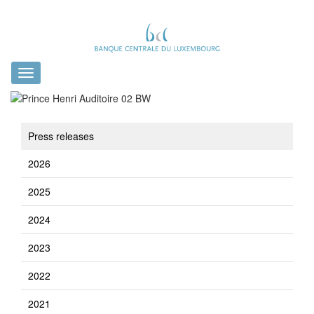
Toggle
navigation
Press releases
2026
2025
2024
2023
2022
2021