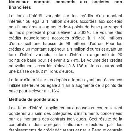
Nouveaux contrats consentis aux sociétés non
financières
Le taux d'intérêt variable sur les crédits d’un montant
inférieur ou égal à 1 million d'euros accordés aux sociétés
non financières a augmenté de 4 points de base par rapport
au mois précédent pour s'élever à 2,83%. Le volume des
crédits nouvellement accordés s'élève à 1 496 millions
d'euros soit une hausse de 96 millions d'euros. Pour les
crédits d'un montant supérieur à 1 million d'euros et ayant un
taux d'intérêt variable, le taux d'intérêt a augmenté de 20
points de base pour s'élever à 2,74%. Le volume des crédits
nouvellement accordés s'élève à 8 136 millions d'euros soit
une baisse de 962 millions d'euros.
Le taux d'intérêt sur les dépôts à terme ayant une échéance
initiale inférieure ou égale à 1 an a augmenté de 8 points de
base pour s'élever à 1,16%.
Méthode de pondération
Les taux d'intérêt appliqués aux nouveaux contrats sont
pondérés au sein des catégories d’instruments concernées
par les montants des contrats individuels. Ceci résulte de la
compilation des agrégats nationaux effectuée par les
établissements de crédit déclarants et par la Banque centrale