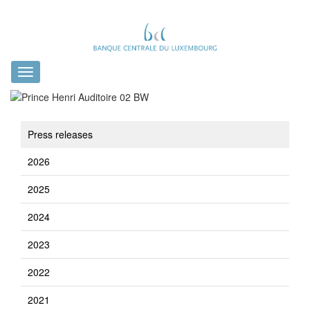
Toggle
navigation
Press releases
2026
2025
2024
2023
2022
2021