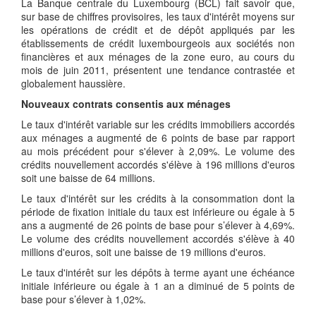
La Banque centrale du Luxembourg (BCL) fait savoir que,
sur base de chiffres provisoires, les taux d'intérêt moyens sur
les opérations de crédit et de dépôt appliqués par les
établissements de crédit luxembourgeois aux sociétés non
financières et aux ménages de la zone euro, au cours du
mois de juin 2011, présentent une tendance contrastée et
globalement haussière.
Nouveaux contrats consentis aux ménages
Le taux d'intérêt variable sur les crédits immobiliers accordés
aux ménages a augmenté de 6 points de base par rapport
au mois précédent pour s'élever à 2,09%. Le volume des
crédits nouvellement accordés s'élève à 196 millions d'euros
soit une baisse de 64 millions.
Le taux d'intérêt sur les crédits à la consommation dont la
période de fixation initiale du taux est inférieure ou égale à 5
ans a augmenté de 26 points de base pour s’élever à 4,69%.
Le volume des crédits nouvellement accordés s'élève à 40
millions d'euros, soit une baisse de 19 millions d'euros.
Le taux d'intérêt sur les dépôts à terme ayant une échéance
initiale inférieure ou égale à 1 an a diminué de 5 points de
base pour s’élever à 1,02%.