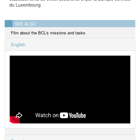
du Luxembourg.
SEE ALSO
Film about the BCL's missions and tasks
English