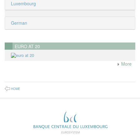
Luxembourg
German
EURO AT 20
More
HOME