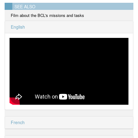
SEE ALSO
Film about the BCL's missions and tasks
English
French