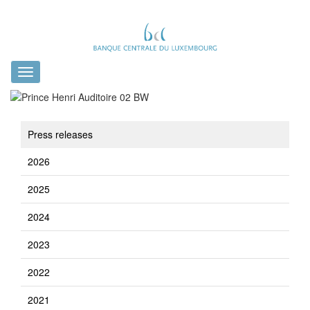
Toggle
navigation
Press releases
2026
2025
2024
2023
2022
2021