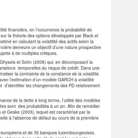
lité financière, en l’occurrence la probabilité de
sur la théorie des options développée par Black et
mé en calculant la volatilité des actifs selon la
ancière demeure un objectif d’une nature prospective
ujette à de multiples critiques.
 Ghysels et Sohn (2008) qui, en décomposant la
ariations temporelles du risque de crédit. Dans une
iser la contrainte de la constance de la volatilité.
 avec l’estimation d’un modèle GARCH à volatilité
ent d’identifier les changements des PD relativement
ance de la dette à long terme, l’utilité des modèles
es sont des probabilités à un an. Afin de remédier
 et Geske (2003), lequel est caractérisé par la
elle à l’absence de défaut au cours de la première
s européens et de 35 banques luxembourgeoises.