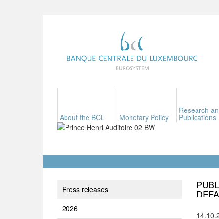
Research an
About the BCL
Monetary Policy
Publications
PUBL
Press releases
DEFA
2026
14.10.