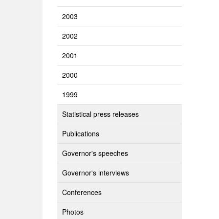
2003
2002
2001
2000
1999
Statistical press releases
Publications
Governor's speeches
Governor's interviews
Conferences
Photos