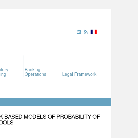
tory
Banking
ing
Operations
Legal Framework
OK-BASED MODELS OF PROBABILITY OF
TOOLS