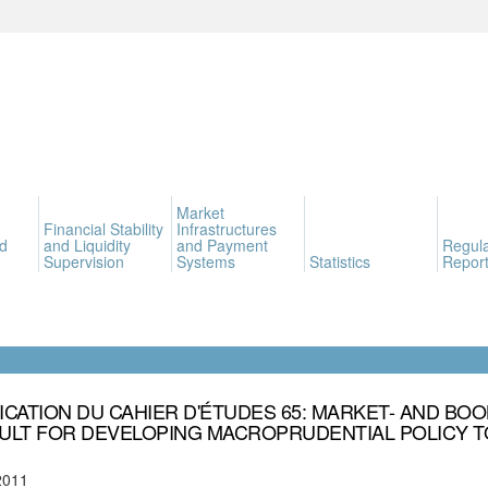
Market
Financial Stability
Infrastructures
d
and Liquidity
and Payment
Regula
Supervision
Systems
Statistics
Report
ICATION DU CAHIER D'ÉTUDES 65: MARKET- AND BO
ULT FOR DEVELOPING MACROPRUDENTIAL POLICY 
2011