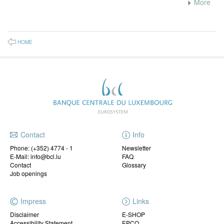
More
HOME
Contact
Info
Phone:
(+352) 4774 - 1
Newsletter
E-Mail: info@bcl.lu
FAQ
Contact
Glossary
Job openings
Impress
Links
Disclaimer
E-SHOP
Accessibility Statement
EPCO