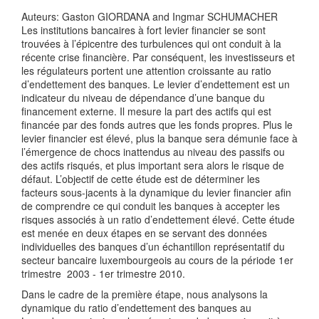
Auteurs: Gaston GIORDANA and Ingmar SCHUMACHER
Les institutions bancaires à fort levier financier se sont
trouvées à l’épicentre des turbulences qui ont conduit à la
récente crise financière. Par conséquent, les investisseurs et
les régulateurs portent une attention croissante au ratio
d’endettement des banques. Le levier d’endettement est un
indicateur du niveau de dépendance d’une banque du
financement externe. Il mesure la part des actifs qui est
financée par des fonds autres que les fonds propres. Plus le
levier financier est élevé, plus la banque sera démunie face à
l’émergence de chocs inattendus au niveau des passifs ou
des actifs risqués, et plus important sera alors le risque de
défaut. L’objectif de cette étude est de déterminer les
facteurs sous-jacents à la dynamique du levier financier afin
de comprendre ce qui conduit les banques à accepter les
risques associés à un ratio d’endettement élevé. Cette étude
est menée en deux étapes en se servant des données
individuelles des banques d’un échantillon représentatif du
secteur bancaire luxembourgeois au cours de la période 1er
trimestre 2003 - 1er trimestre 2010.
Dans le cadre de la première étape, nous analysons la
dynamique du ratio d’endettement des banques au