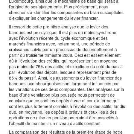
Luxembourg, ainsi que le mécanisme de base qui serait à
l’origine de ses ajustements. Plus précisément, nous
cherchons à identifier les composantes du bilan susceptibles
d’expliquer les changements du levier financier.
Il ressort de cette première analyse que le levier des
banques est pro-cyclique. Il est plus ou moins synchrone
avec l’évolution récente du cycle économique et des
marchés financiers avec, notamment, une période de
croissance suivie par un processus de désendettement à
partir du troisième trimestre 2008. Ceci est essentiellement
dû à l’évolution des crédits, qui représentent en moyenne
pas moins de 75% des actifs, et s’explique du côté du passif
par l’évolution des dépôts, lesquels représentent près de
85% du passif. Ainsi, les ajustements du levier financier des
banques luxembourgeoises sont largement influencés par
les variations de ces deux composantes. Des analyses sur la
base d’une ventilation plus poussée nous permettent de
conclure que ce sont les dépôts à vue et ceux à terme qui
sont les plus fortement corrélés à l’évolution des actifs, tandis
que, en moyenne, les dépôts à préavis et ceux liés à des
opérations de mise en pension pourraient être associés à
l’objectif de maintenir un niveau d’actifs constant.
La comparaison des résultats de la première étape de notre