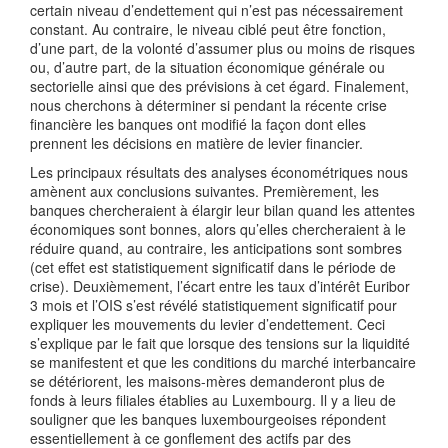
certain niveau d’endettement qui n’est pas nécessairement
constant. Au contraire, le niveau ciblé peut être fonction,
d’une part, de la volonté d’assumer plus ou moins de risques
ou, d’autre part, de la situation économique générale ou
sectorielle ainsi que des prévisions à cet égard. Finalement,
nous cherchons à déterminer si pendant la récente crise
financière les banques ont modifié la façon dont elles
prennent les décisions en matière de levier financier.
Les principaux résultats des analyses économétriques nous
amènent aux conclusions suivantes. Premièrement, les
banques chercheraient à élargir leur bilan quand les attentes
économiques sont bonnes, alors qu’elles chercheraient à le
réduire quand, au contraire, les anticipations sont sombres
(cet effet est statistiquement significatif dans le période de
crise). Deuxièmement, l’écart entre les taux d’intérêt Euribor
3 mois et l’OIS s’est révélé statistiquement significatif pour
expliquer les mouvements du levier d’endettement. Ceci
s’explique par le fait que lorsque des tensions sur la liquidité
se manifestent et que les conditions du marché interbancaire
se détériorent, les maisons-mères demanderont plus de
fonds à leurs filiales établies au Luxembourg. Il y a lieu de
souligner que les banques luxembourgeoises répondent
essentiellement à ce gonflement des actifs par des