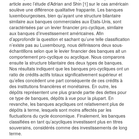
article avec l’étude d’Adrian and Shin [1] sur le cas américain
soulève une différence qualitative frappante. Les banques
luxembourgeoises, bien qu’ayant une structure bilantaire
similaire aux banques commerciales aux Etats-Unis, sont
caractérisées par un levier financier pro-cyclique, similaire
aux banques d’investissement américaines. Afin
d’approfondir la question et sachant qu’une telle classification
n’existe pas au Luxembourg, nous définissons deux sous-
échantillons selon que le levier financier des banques ait un
comportement pro-cyclique ou acyclique. Nous comparons
ensuite la structure bilantaire des deux types de banques.
Nos résultats indiquent que les banques pro-cycliques ont un
ratio de crédits-actifs totaux significativement supérieur et
qu’elles concèdent une part conséquente de ces crédits à
des institutions financières et monétaires. En outre, les
dépôts représentent une plus grande partie des dettes pour
ce type de banques, dépôts à vue pour la plupart. En
revanche, les banques acycliques ont relativement plus de
dépôts à terme, lesquels sont moins affectés par les
fluctuations du cycle économique. Finalement, les banques
classifiées en tant qu’acycliques investissent plus en titres
souverains, considérés comme des investissements de long
terme.