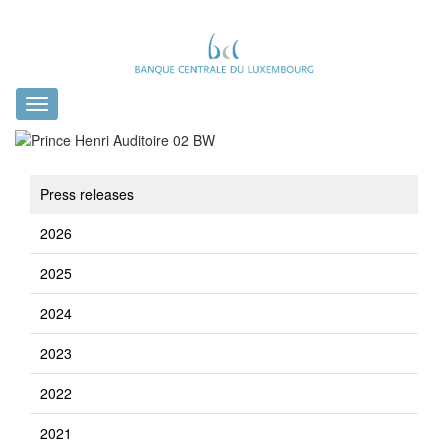
Toggle
navigation
Press releases
2026
2025
2024
2023
2022
2021