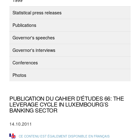
1999
Statistical press releases
Publications
Governor's speeches
Governor's interviews
Conferences
Photos
PUBLICATION DU CAHIER D'ÉTUDES 66: THE
LEVERAGE CYCLE IN LUXEMBOURG’S
BANKING SECTOR
14.10.2011
CE CONTENU EST ÉGALEMENT DISPONIBLE EN FRANÇAIS