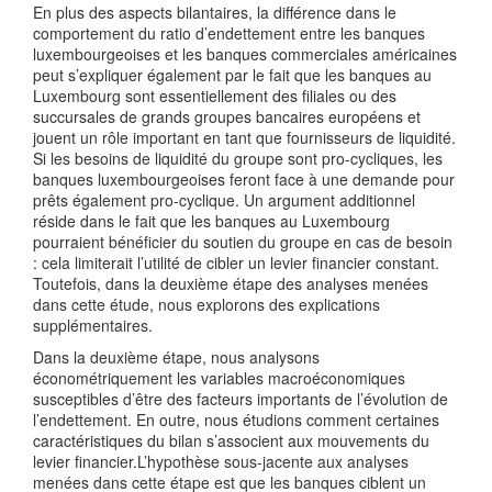
En plus des aspects bilantaires, la différence dans le
comportement du ratio d’endettement entre les banques
luxembourgeoises et les banques commerciales américaines
peut s’expliquer également par le fait que les banques au
Luxembourg sont essentiellement des filiales ou des
succursales de grands groupes bancaires européens et
jouent un rôle important en tant que fournisseurs de liquidité.
Si les besoins de liquidité du groupe sont pro-cycliques, les
banques luxembourgeoises feront face à une demande pour
prêts également pro-cyclique. Un argument additionnel
réside dans le fait que les banques au Luxembourg
pourraient bénéficier du soutien du groupe en cas de besoin
: cela limiterait l’utilité de cibler un levier financier constant.
Toutefois, dans la deuxième étape des analyses menées
dans cette étude, nous explorons des explications
supplémentaires.
Dans la deuxième étape, nous analysons
économétriquement les variables macroéconomiques
susceptibles d’être des facteurs importants de l’évolution de
l’endettement. En outre, nous étudions comment certaines
caractéristiques du bilan s’associent aux mouvements du
levier financier.L’hypothèse sous-jacente aux analyses
menées dans cette étape est que les banques ciblent un