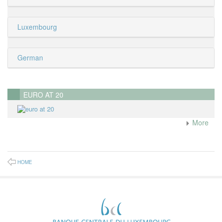
Luxembourg
German
EURO AT 20
More
HOME