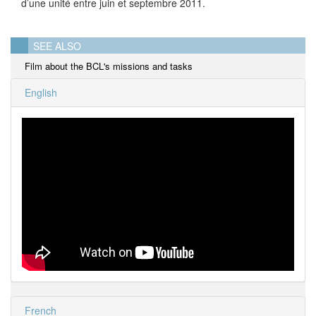
d’une unité entre juin et septembre 2011.
SEE ALSO
Film about the BCL's missions and tasks
English
French