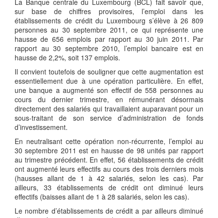
La Banque centrale du Luxembourg (BCL) fait savoir que,
sur base de chiffres provisoires, l’emploi dans les
établissements de crédit du Luxembourg s’élève à 26 809
personnes au 30 septembre 2011, ce qui représente une
hausse de 656 emplois par rapport au 30 juin 2011. Par
rapport au 30 septembre 2010, l’emploi bancaire est en
hausse de 2,2%, soit 137 emplois.
Il convient toutefois de souligner que cette augmentation est
essentiellement due à une opération particulière. En effet,
une banque a augmenté son effectif de 558 personnes au
cours du dernier trimestre, en rémunérant désormais
directement des salariés qui travaillaient auparavant pour un
sous-traitant de son service d’administration de fonds
d’investissement.
En neutralisant cette opération non-récurrente, l’emploi au
30 septembre 2011 est en hausse de 98 unités par rapport
au trimestre précédent. En effet, 56 établissements de crédit
ont augmenté leurs effectifs au cours des trois derniers mois
(hausses allant de 1 à 42 salariés, selon les cas). Par
ailleurs, 33 établissements de crédit ont diminué leurs
effectifs (baisses allant de 1 à 28 salariés, selon les cas).
Le nombre d’établissements de crédit a par ailleurs diminué