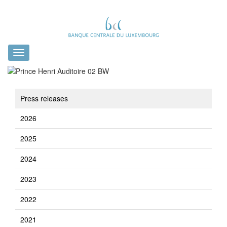
Toggle
navigation
Press releases
2026
2025
2024
2023
2022
2021