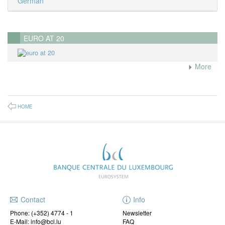
German
EURO AT 20
More
HOME
Contact
Info
Phone:
(+352) 4774 - 1
Newsletter
E-Mail: info@bcl.lu
FAQ