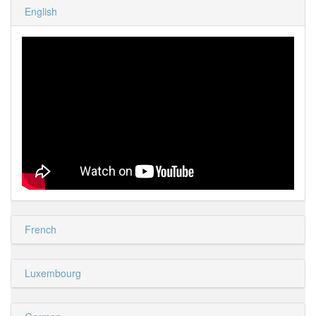
English
French
Luxembourg