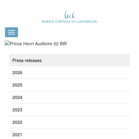
Toggle
navigation
Press releases
2026
2025
2024
2023
2022
2021