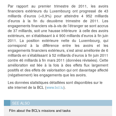
Par rapport au premier trimestre de 2011, les avoirs
financiers extérieurs du Luxembourg ont progressé de 43
milliards d’euros (+0,9%) pour atteindre 4 952 milliards
d’euros à la fin du deuxième trimestre de 2011. Les
engagements financiers vis-à-vis de l’étranger se sont accrus
de 37 milliards, soit une hausse inférieure à celle des avoirs
extérieurs, en s’établissant à 4 900 milliards d’euros à fin juin
2011. La position extérieure nette du Luxembourg, qui
correspond à la différence entre les avoirs et les
engagements financiers extérieurs, s’est ainsi améliorée de 6
milliards en s’établissant à 52 milliards d’euros à fin juin 2011
contre 46 milliards à fin mars 2011 (données révisées). Cette
amélioration est liée à la fois à des effets flux largement
positifs et des effets de valorisation qui ont davantage affecté
(négativement) les engagements que les avoirs.
Les données statistiques détaillées sont disponibles sur le
site internet de la BCL (
www.bcl.lu
).
SEE ALSO
Film about the BCL's missions and tasks