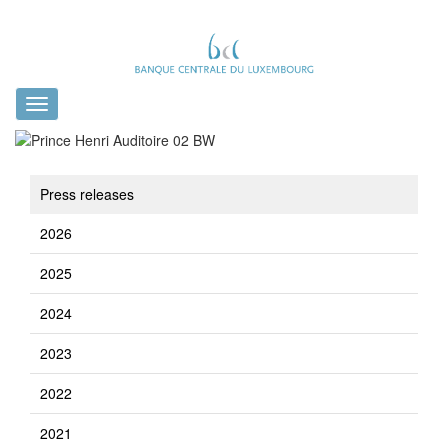
Toggle
navigation
Press releases
2026
2025
2024
2023
2022
2021