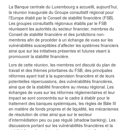
La Banque centrale du Luxembourg a accueilli, aujourd’hui,
la réunion inaugurale du Groupe consultatif régional pour
l’Europe établi par le Conseil de stabilité financière (FSB).
Les groupes consultatifs régionaux établis par le FSB
réunissent les autorités du secteur financier, membres du
Conseil de stabilité financière et des juridictions non-
membres afin de procéder à un échange de vues sur les
vulnérabilités susceptibles d’affecter les systèmes financiers
ainsi que sur les initiatives présentes et futures visant à
promouvoir la stabilité financière.
Lors de cette réunion, les membres ont discuté du plan de
travail et des thèmes prioritaires du FSB, des principales
réformes ayant trait à la supervision financière et de leurs
potentielles répercussions, des vulnérabilités financières,
ainsi que de la stabilité financière au niveau régional. Les
échanges de vues sur les réformes réglementaires et leur
impact se sont concentrés sur le cadre à établir pour le
traitement des banques systémiques, les règles de Bâle III
en matière de fonds propres et de liquidité, les mécanismes
de résolution de crise ainsi que sur le secteur
d’intermédiation peu ou pas régulé (shadow banking). Les
discussions portant sur les vulnérabilités financières et la