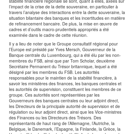
stabilité financière régionale se sont, quant à elles, axées sur
l’impact de la crise de la dette souveraine, en particulier à
travers l’analyse des interactions entre la dette souveraine, la
situation bilantaire des banques et les incertitudes en matière
de refinancement bancaire. De plus, la mise en œuvre de
cadres et d’outils macro-prudentiels appropriés a été
examinée dans le cadre de cette réunion.
Il y a lieu de noter que le Groupe consultatif régional pour
l’Europe est présidé par Yves Mersch, Gouverneur de la
Banque centrale du Luxembourg, qui a été élu par les non-
membres du FSB, ainsi que par Tom Scholar, deuxième
Secrétaire Permanent du Trésor britannique, lequel a été
désigné par les membres du FSB. Les autorités
responsables pour le maintien de la stabilité financière, à
savoir les ministères des finances, les banques centrales et
les autorités de supervision, constituent les membres de ce
groupe. Ces autorités sont représentées par les
Gouverneurs des banques centrales ou leur adjoint direct,
les Directeurs de la principale autorité de supervision et de
régulation ou leur adjoint direct, ainsi que les Vice-ministres
des Finances ou les Directeurs des Trésors. Des
représentants de haut rang de l’Allemagne, l’Autriche, la
Belgique, le Danemark, l’Espagne, la Finlande, la Grèce, la