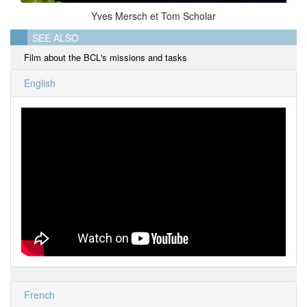
Yves Mersch et Tom Scholar
SEE ALSO
Film about the BCL's missions and tasks
English
French