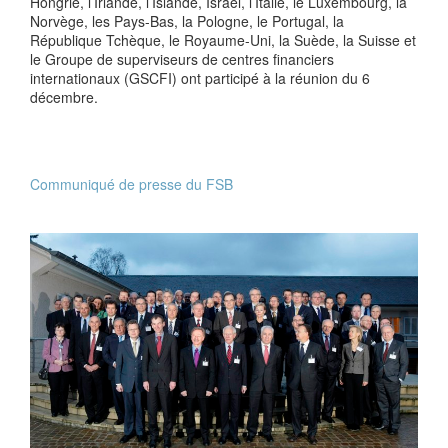
Hongrie, l’Irlande, l’Islande, Israël, l’Italie, le Luxembourg, la
Norvège, les Pays-Bas, la Pologne, le Portugal, la
République Tchèque, le Royaume-Uni, la Suède, la Suisse et
le Groupe de superviseurs de centres financiers
internationaux (GSCFI) ont participé à la réunion du 6
décembre.
Communiqué de presse du FSB