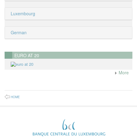
Luxembourg
German
EURO AT 20
More
HOME