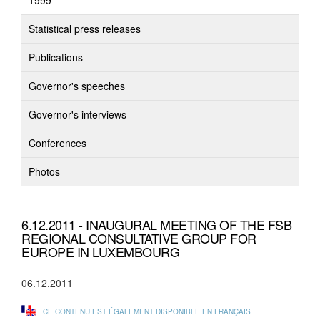
1999
Statistical press releases
Publications
Governor's speeches
Governor's interviews
Conferences
Photos
6.12.2011 - INAUGURAL MEETING OF THE FSB
REGIONAL CONSULTATIVE GROUP FOR
EUROPE IN LUXEMBOURG
06.12.2011
CE CONTENU EST ÉGALEMENT DISPONIBLE EN FRANÇAIS