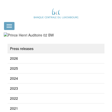
Toggle
navigation
Press releases
2026
2025
2024
2023
2022
2021