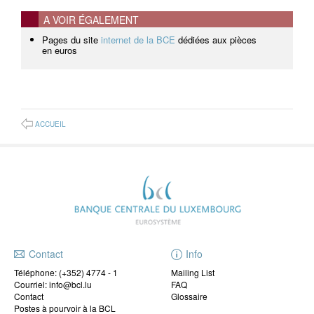
A VOIR ÉGALEMENT
Pages du site
internet de la BCE
dédiées aux pièces
en euros
ACCUEIL
Contact
Info
Téléphone:
(+352) 4774 - 1
Mailing List
Courriel: info@bcl.lu
FAQ
Contact
Glossaire
Postes à pourvoir à la BCL